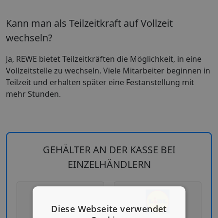
Kann man als Teilzeitkraft auf Vollzeit
wechseln?
Ja, REWE bietet Teilzeitkräften die Möglichkeit, in eine
Vollzeitstelle zu wechseln. Viele Mitarbeiter beginnen in
Teilzeit und erhalten später eine Festanstellung mit
mehr Stunden.
GEHÄLTER AN DER KASSE BEI
EINZELHÄNDLERN
Diese Webseite verwendet