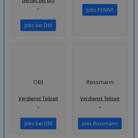
Gehalt bei dm
⌄
Jobs PENNY
Jobs bei DM
OBI
Rossmann
Verdienst Teilzeit
Verdienst Teilzeit
⌄
⌄
Jobs bei OBI
Jobs Rossmann