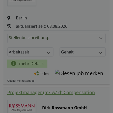
Berlin
aktualisiert seit: 08.08.2026
Stellenbeschreibung:
Arbeitszeit
Gehalt
mehr Details
Teilen
Quelle: meinestadt.de
Projektmanager (m/ w/ d) Compensation
Dirk Rossmann GmbH