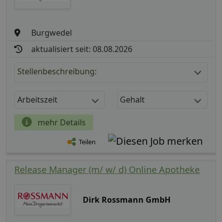
Burgwedel
aktualisiert seit: 08.08.2026
Stellenbeschreibung:
Arbeitszeit
Gehalt
mehr Details
Teilen
Release Manager (m/ w/ d) Online Apotheke
Dirk Rossmann GmbH