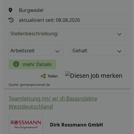
Burgwedel
aktualisiert seit: 08.08.2026
Stellenbeschreibung:
Arbeitszeit
Gehalt
mehr Details
Teilen
Quelle: germanpersonnel.de
Teamleitung (m/ w/ d) Bauprojekte
Westdeutschland
Dirk Rossmann GmbH