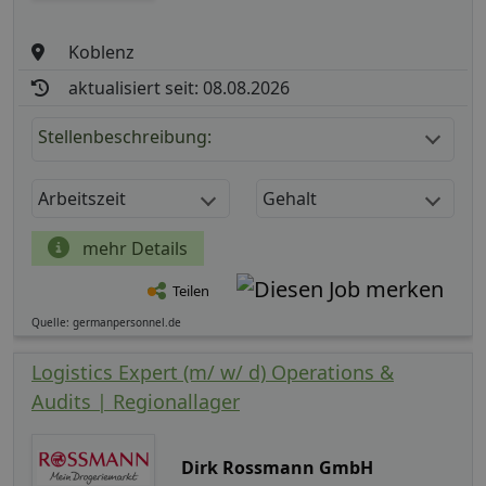
Koblenz
aktualisiert seit: 08.08.2026
Stellenbeschreibung:
Arbeitszeit
Gehalt
mehr Details
Teilen
Quelle: germanpersonnel.de
Logistics Expert (m/ w/ d) Operations &
Audits | Regionallager
Dirk Rossmann GmbH