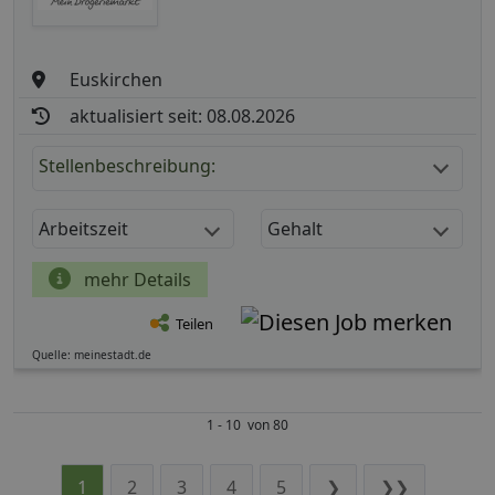
Euskirchen
aktualisiert seit: 08.08.2026
Stellenbeschreibung:
Arbeitszeit
Gehalt
mehr Details
Teilen
Quelle: meinestadt.de
1 - 10 von 80
1
2
3
4
5
❯
❯❯