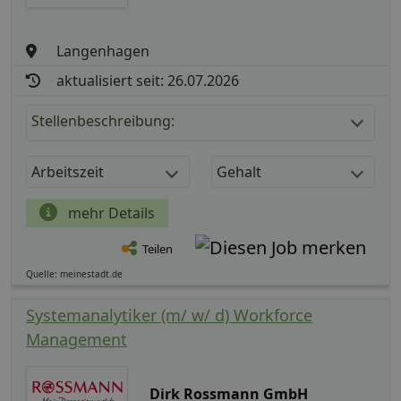
Langenhagen
aktualisiert seit: 26.07.2026
Stellenbeschreibung:
Arbeitszeit
Gehalt
mehr Details
Teilen
Quelle: meinestadt.de
Systemanalytiker (m/ w/ d) Workforce
Management
Dirk Rossmann GmbH