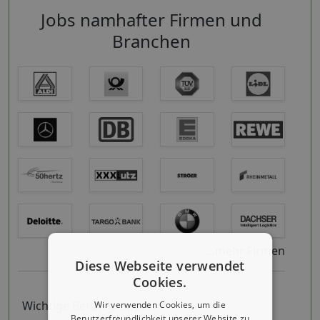
Jobs namhafter Firmen und
Branchen
...mehr Firmen
Diese Webseite verwendet
Cookies.
Wichtige Berufsgruppen
Wir verwenden Cookies, um die
Benutzerfreundlichkeit unserer Website zu