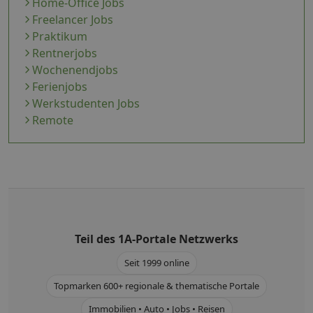
Home-Office Jobs
Freelancer Jobs
Praktikum
Rentnerjobs
Wochenendjobs
Ferienjobs
Werkstudenten Jobs
Remote
Teil des
1A-Portale
Netzwerks
Seit 1999 online
Topmarken 600+ regionale & thematische Portale
Immobilien • Auto • Jobs • Reisen