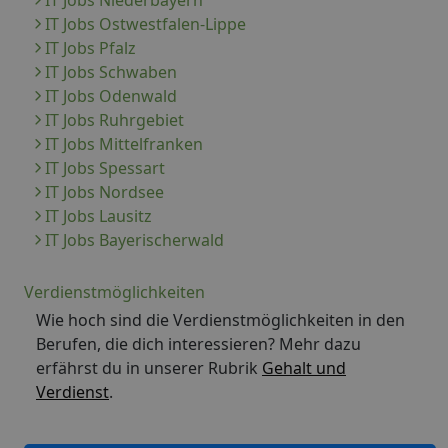
IT Jobs Niederbayern
IT Jobs Ostwestfalen-Lippe
IT Jobs Pfalz
IT Jobs Schwaben
IT Jobs Odenwald
IT Jobs Ruhrgebiet
IT Jobs Mittelfranken
IT Jobs Spessart
IT Jobs Nordsee
IT Jobs Lausitz
IT Jobs Bayerischerwald
Verdienstmöglichkeiten
Wie hoch sind die Verdienstmöglichkeiten in den
Berufen, die dich interessieren? Mehr dazu
erfährst du in unserer Rubrik
Gehalt und
Verdienst
.