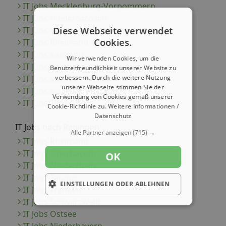
IT Jobs Mecklenburg-Vorpommern
IT Jobs Niedersachsen
Diese Webseite verwendet
IT Jobs Nordrhein-Westfalen
Cookies.
IT Jobs Rheinland-Pfalz
IT Jobs Saarland
Wir verwenden Cookies, um die
IT Jobs Sachsen
Benutzerfreundlichkeit unserer Website zu
verbessern. Durch die weitere Nutzung
IT Jobs Sachsen-Anhalt
unserer Webseite stimmen Sie der
IT Jobs Schleswig-Holstein
Verwendung von Cookies gemäß unserer
IT Jobs Thüringen
Cookie-Richtlinie zu.
Weitere Informationen /
Datenschutz
IT Jobs nach Regionen
Alle Partner anzeigen
(715) →
IT Jobs Rheinland
IT Jobs Oberbayern
OK
IT Jobs Niederrhein
IT Jobs Taunus
EINSTELLUNGEN ODER ABLEHNEN
IT Jobs Franken
IT Jobs Schwarzwald
IT Jobs Ostsee