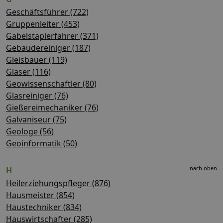
Geschäftsführer (722)
Gruppenleiter (453)
Gabelstaplerfahrer (371)
Gebäudereiniger (187)
Gleisbauer (119)
Glaser (116)
Geowissenschaftler (80)
Glasreiniger (76)
Gießereimechaniker (76)
Galvaniseur (75)
Geologe (56)
Geoinformatik (50)
nach oben
H
Heilerziehungspfleger (876)
Hausmeister (854)
Haustechniker (834)
Hauswirtschafter (285)