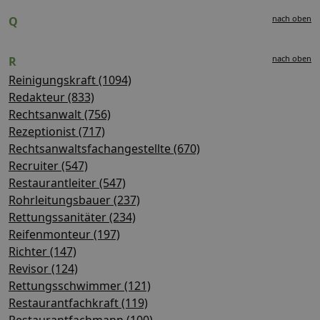
nach oben
Q
nach oben
R
Reinigungskraft (1094)
Redakteur (833)
Rechtsanwalt (756)
Rezeptionist (717)
Rechtsanwaltsfachangestellte (670)
Recruiter (547)
Restaurantleiter (547)
Rohrleitungsbauer (237)
Rettungssanitäter (234)
Reifenmonteur (197)
Richter (147)
Revisor (124)
Rettungsschwimmer (121)
Restaurantfachkraft (119)
Restaurantfachmann (100)