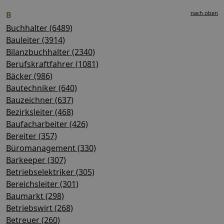
nach oben
B
Buchhalter (6489)
Bauleiter (3914)
Bilanzbuchhalter (2340)
Berufskraftfahrer (1081)
Bäcker (986)
Bautechniker (640)
Bauzeichner (637)
Bezirksleiter (468)
Baufacharbeiter (426)
Bereiter (357)
Büromanagement (330)
Barkeeper (307)
Betriebselektriker (305)
Bereichsleiter (301)
Baumarkt (298)
Betriebswirt (268)
Betreuer (260)