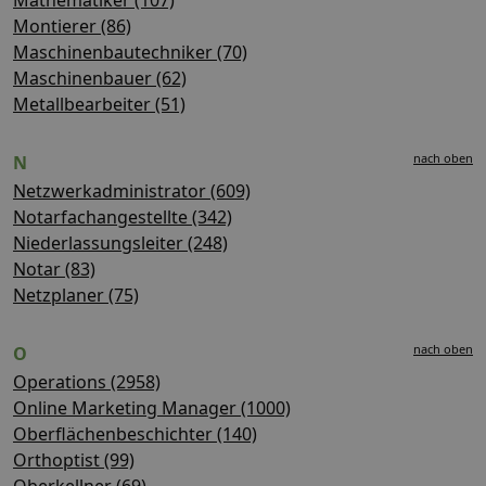
Montierer (86)
Maschinenbautechniker (70)
Maschinenbauer (62)
Metallbearbeiter (51)
nach oben
N
Netzwerkadministrator (609)
Notarfachangestellte (342)
Niederlassungsleiter (248)
Notar (83)
Netzplaner (75)
nach oben
O
Operations (2958)
Online Marketing Manager (1000)
Oberflächenbeschichter (140)
Orthoptist (99)
Oberkellner (69)