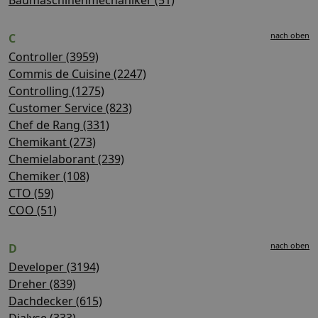
nach oben
C
Controller (3959)
Commis de Cuisine (2247)
Controlling (1275)
Customer Service (823)
Chef de Rang (331)
Chemikant (273)
Chemielaborant (239)
Chemiker (108)
CTO (59)
COO (51)
nach oben
D
Developer (3194)
Dreher (839)
Dachdecker (615)
Dialyse (333)