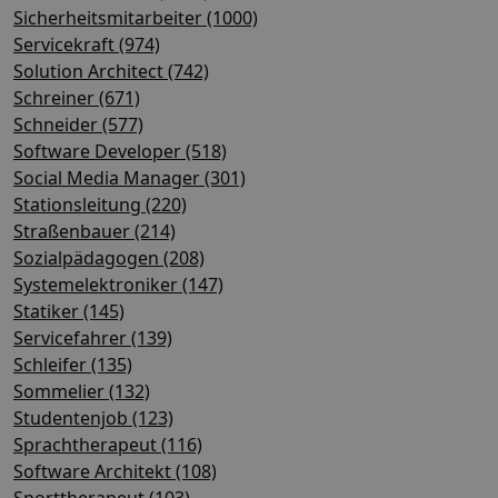
Sicherheitsmitarbeiter (1000)
Servicekraft (974)
Solution Architect (742)
Schreiner (671)
Schneider (577)
Software Developer (518)
Social Media Manager (301)
Stationsleitung (220)
Straßenbauer (214)
Sozialpädagogen (208)
Systemelektroniker (147)
Statiker (145)
Servicefahrer (139)
Schleifer (135)
Sommelier (132)
Studentenjob (123)
Sprachtherapeut (116)
Software Architekt (108)
Sporttherapeut (103)