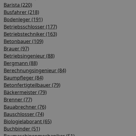
Barista (220)
Busfahrer (218)
Bodenleger (191)
Betriebsschlosser (177)
Betriebstechniker (163)
Betonbauer (109)
Brauer (97)
Betriebsingenieur (88)
Bergmann (88)
Berechnungsingenieur (84)
Baumpfleger (84)
Betonfertigteilbauer (79)
Bäckermeister (79)
Brenner (77)
Bauabrechner (76)
Bauschlosser (74)
Biologielaborant (65)
Buchbinder (51)
Baumaschinenmechaniker (51)