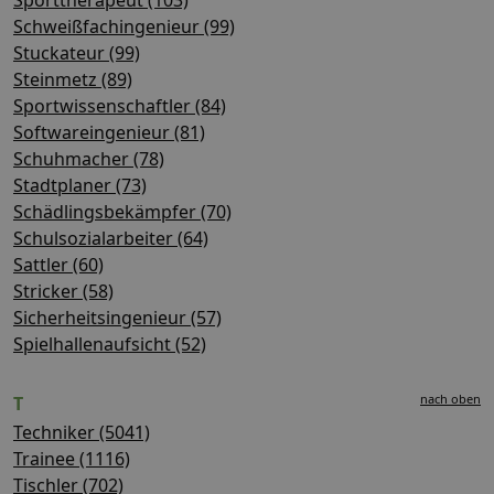
Schweißfachingenieur (99)
Stuckateur (99)
Steinmetz (89)
Sportwissenschaftler (84)
Softwareingenieur (81)
Schuhmacher (78)
Stadtplaner (73)
Schädlingsbekämpfer (70)
Schulsozialarbeiter (64)
Sattler (60)
Stricker (58)
Sicherheitsingenieur (57)
Spielhallenaufsicht (52)
nach oben
T
Techniker (5041)
Trainee (1116)
Tischler (702)