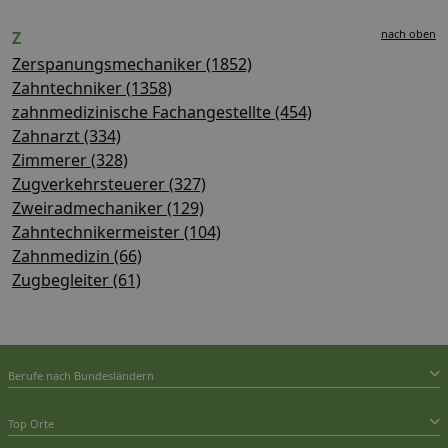
nach oben
Z
Zerspanungsmechaniker (1852)
Zahntechniker (1358)
zahnmedizinische Fachangestellte (454)
Zahnarzt (334)
Zimmerer (328)
Zugverkehrsteuerer (327)
Zweiradmechaniker (129)
Zahntechnikermeister (104)
Zahnmedizin (66)
Zugbegleiter (61)
Berufe nach Bundesländern
Top Orte