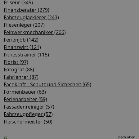
Friseur (345)
Finanzberater (279)
Fahrzeuglackierer (243)
Fliesenleger (207)
Feinwerkmechaniker (206)
Ferienjob (142)
Finanzwirt (121)
Fitnesstrainer (115)
Florist (97)
Fotograf (88)
Fahrlehrer (87)
Fachkraft - Schutz und Sicherheit (65)
Formenbauer (63)
Ferienarbeiter (59)
Fassadenreiniger (57)
Fahrzeugpfleger (57)
Fleischermeister (50)
nach oben
G