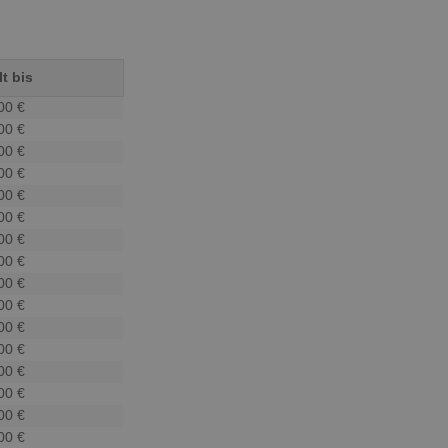
t bis
00 €
00 €
00 €
00 €
00 €
00 €
00 €
00 €
00 €
00 €
00 €
00 €
00 €
00 €
00 €
00 €