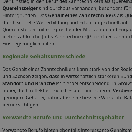
Der Einstieg in den Beruf des Zahntechnikers als Querein
Quereinsteiger
sind durchaus vorhanden, besonders für
Hintergründen. Das
Gehalt eines Zahntechnikers
als Que
durch schnelle Weiterbildung und Erfahrung schnell aufh
Quereinsteiger mit entsprechender Motivation und Enga
bieten zahlreiche [Jobs Zahntechniker](/jobs/fuer-zahntechn
Einstiegsmöglichkeiten.
Regionale Gehaltsunterschiede
Das Gehalt eines Zahntechnikers kann stark von der Regi
und Sachsen zeigen, dass in wirtschaftlich stärkeren Bun
Standort und Branche
ist hierbei entscheidend. In Gro
höher, doch reflektiert sich dies auch im höheren
Verdien
geringere Gehälter, dafür aber eine bessere Work-Life-Bal
berücksichtigen.
Verwandte Berufe und Durchschnittsgehälter
Verwandte Berufe bieten ebenfalls interessante Gehaltsmö