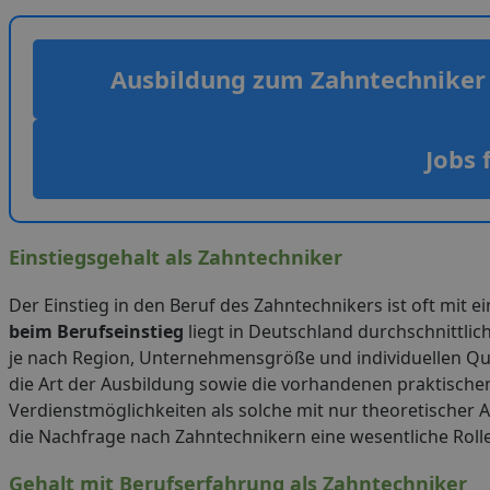
Ausbildung zum Zahntechniker
Jobs 
Einstiegsgehalt als Zahntechniker
Der Einstieg in den Beruf des Zahntechnikers ist oft mit
beim Berufseinstieg
liegt in Deutschland durchschnittlic
je nach Region, Unternehmensgröße und individuellen Qual
die Art der Ausbildung sowie die vorhandenen praktische
Verdienstmöglichkeiten als solche mit nur theoretischer 
die Nachfrage nach Zahntechnikern eine wesentliche Rolle
Gehalt mit Berufserfahrung als Zahntechniker