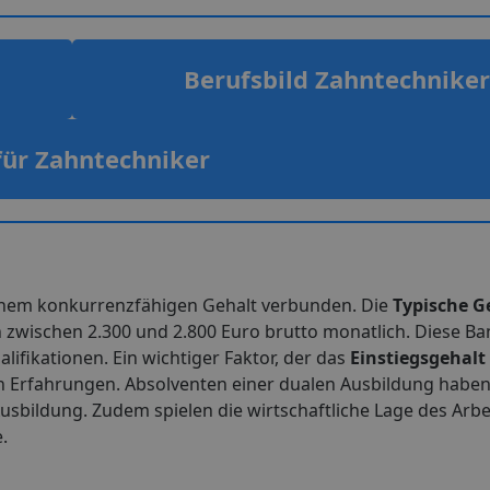
Berufsbild Zahntechniker
für Zahntechniker
 einem konkurrenzfähigen Gehalt verbunden. Die
Typische G
h zwischen 2.300 und 2.800 Euro brutto monatlich. Diese Ban
ifikationen. Ein wichtiger Faktor, der das
Einstiegsgehalt
n Erfahrungen. Absolventen einer dualen Ausbildung haben
Ausbildung. Zudem spielen die wirtschaftliche Lage des Arb
.