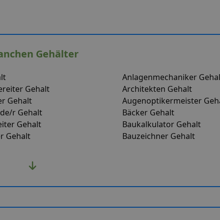
anchen Gehälter
lt
Anlagenmechaniker Gehal
ereiter Gehalt
Architekten Gehalt
r Gehalt
Augenoptikermeister Geh
de/r Gehalt
Bäcker Gehalt
iter Gehalt
Baukalkulator Gehalt
r Gehalt
Bauzeichner Gehalt