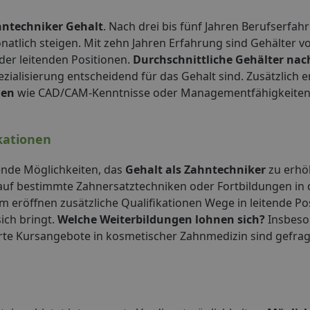
ntechniker Gehalt
. Nach drei bis fünf Jahren Berufserfa
natlich steigen. Mit zehn Jahren Erfahrung sind Gehälter vo
der leitenden Positionen.
Durchschnittliche Gehälter nach
zialisierung entscheidend für das Gehalt sind. Zusätzlich 
nen
wie CAD/CAM-Kenntnisse oder Managementfähigkeiten 
kationen
ende Möglichkeiten, das
Gehalt als Zahntechniker
zu erhö
 auf bestimmte Zahnersatztechniken oder Fortbildungen in d
m eröffnen zusätzliche Qualifikationen Wege in leitende Po
sich bringt.
Welche Weiterbildungen lohnen sich?
Insbeso
ierte Kursangebote in kosmetischer Zahnmedizin sind gefra