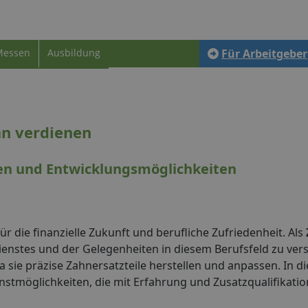
Messen
Ausbildung
Für Arbeitgeber
an verdienen
ven und Entwicklungsmöglichkeiten
r die finanzielle Zukunft und berufliche Zufriedenheit. Als
dienstes und der Gelegenheiten in diesem Berufsfeld zu ver
 sie präzise Zahnersatzteile herstellen und anpassen. In di
nstmöglichkeiten, die mit Erfahrung und Zusatzqualifikati