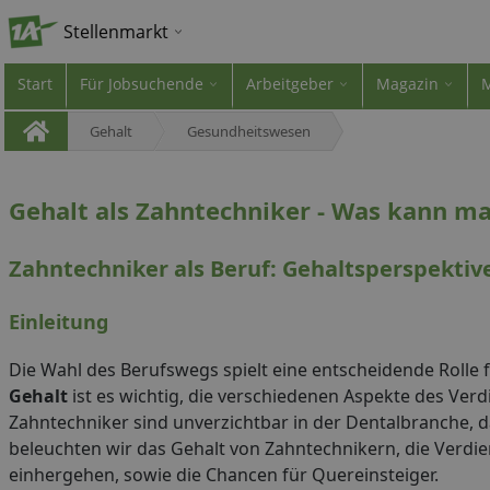
Stellenmarkt
Start
Für Jobsuchende
Arbeitgeber
Magazin
Gehalt
Gesundheitswesen
Gehalt als Zahntechniker - Was kann m
Zahntechniker als Beruf: Gehaltsperspekti
Einleitung
Die Wahl des Berufswegs spielt eine entscheidende Rolle fü
Gehalt
ist es wichtig, die verschiedenen Aspekte des Ver
Zahntechniker sind unverzichtbar in der Dentalbranche, da
beleuchten wir das Gehalt von Zahntechnikern, die Verdie
einhergehen, sowie die Chancen für Quereinsteiger.