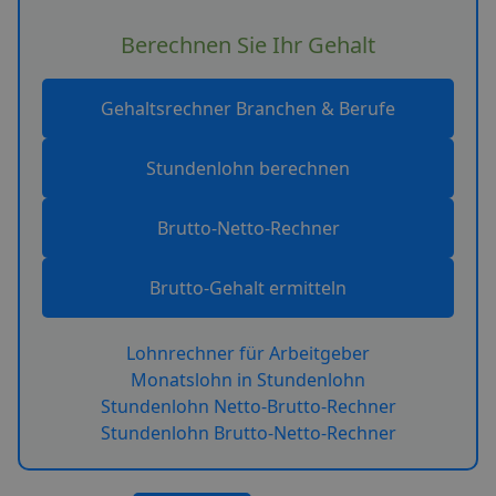
Berechnen Sie Ihr Gehalt
Gehaltsrechner Branchen & Berufe
Stundenlohn berechnen
Brutto-Netto-Rechner
Brutto-Gehalt ermitteln
Lohnrechner für Arbeitgeber
Monatslohn in Stundenlohn
Stundenlohn Netto-Brutto-Rechner
Stundenlohn Brutto-Netto-Rechner