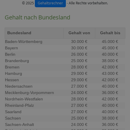
© 2025
Gehaltsrechner
- Alle Rechte vorbehalten.
Gehalt nach Bundesland
Bundesland
Gehalt von
Gehalt bis
Baden-Württemberg
30.000 €
45.000 €
Bayern
30.000 €
45.000 €
Berlin
26.000 €
40.000 €
Brandenburg
25.000 €
38.000 €
Bremen
28.000 €
42.000 €
Hamburg
29.000 €
43.000 €
Hessen
29.000 €
42.000 €
Niedersachsen
27.000 €
40.000 €
Mecklenburg-Vorpommern
24.000 €
36.000 €
Nordrhein-Westfalen
28.000 €
42.000 €
Rheinland-Pfalz
27.000 €
40.000 €
Saarland
27.000 €
40.000 €
Sachsen
25.000 €
38.000 €
Sachsen-Anhalt
24.000 €
36.000 €