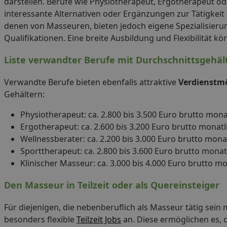
darstellen. Berufe wie Physiotherapeut, Ergotherapeut o
interessante Alternativen oder Ergänzungen zur Tätigkeit 
denen von Masseuren, bieten jedoch eigene Spezialisieru
Qualifikationen. Eine breite Ausbildung und Flexibilität k
Liste verwandter Berufe mit Durchschnittsgehäl
Verwandte Berufe bieten ebenfalls attraktive
Verdienstmö
Gehältern:
Physiotherapeut: ca. 2.800 bis 3.500 Euro brutto mona
Ergotherapeut: ca. 2.600 bis 3.200 Euro brutto monatl
Wellnessberater: ca. 2.200 bis 3.000 Euro brutto mona
Sporttherapeut: ca. 2.800 bis 3.600 Euro brutto monat
Klinischer Masseur: ca. 3.000 bis 4.000 Euro brutto mo
Den Masseur in Teilzeit oder als Quereinsteiger
Für diejenigen, die nebenberuflich als Masseur tätig sein 
besonders flexible
Teilzeit Jobs
an. Diese ermöglichen es, 