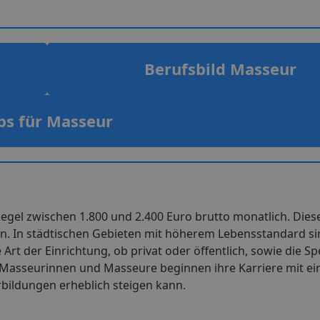
Berufsbild Masseur
bs für Masseur
 Regel zwischen 1.800 und 2.400 Euro brutto monatlich. Die
en. In städtischen Gebieten mit höherem Lebensstandard si
 Art der Einrichtung, ob privat oder öffentlich, sowie die Sp
le Masseurinnen und Masseure beginnen ihre Karriere mit e
ildungen erheblich steigen kann.