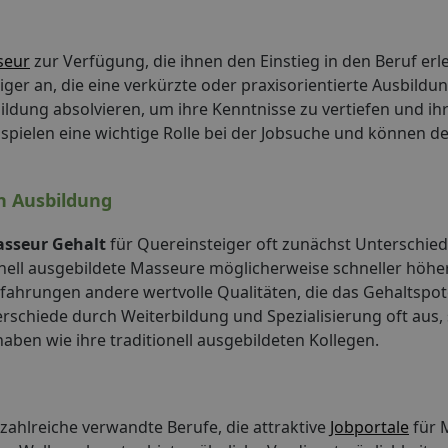
seur
zur Verfügung, die ihnen den Einstieg in den Beruf erle
er an, die eine verkürzte oder praxisorientierte Ausbildun
ildung absolvieren, um ihre Kenntnisse zu vertiefen und ih
spielen eine wichtige Rolle bei der Jobsuche und können d
n Ausbildung
sseur Gehalt
für Quereinsteiger oft zunächst Unterschiede
onell ausgebildete Masseure möglicherweise schneller höhe
Erfahrungen andere wertvolle Qualitäten, die das Gehaltspot
erschiede durch Weiterbildung und Spezialisierung oft aus,
aben wie ihre traditionell ausgebildeten Kollegen.
zahlreiche verwandte Berufe, die attraktive
Jobportale
für 