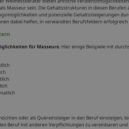
der Wellnessberater bieten ähnliche Verdienstmöglichkeit
als Masseur sein. Die Gehaltsstrukturen in diesen Berufen 
ngsmöglichkeiten und potenzielle Gehaltssteigerungen dur
önnen dabei helfen, in verwandten Berufsfeldern erfolgreich 
tern
glichkeiten für Masseure
. Hier einige Beispiele mit durch
tlich
ich
tlich
lich
natlich
möchten oder als Quereinsteiger in den Beruf einsteigen, bi
den Beruf mit anderen Verpflichtungen zu vereinbaren und g