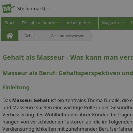
Stellenmarkt
Start
Für Jobsuchende
Arbeitgeber
Magazin
Gehalt
Gesundheitswesen
Gehalt als Masseur - Was kann man ver
Masseur als Beruf: Gehaltsperspektiven un
Einleitung
Das
Masseur Gehalt
ist ein zentrales Thema für alle, di
und Masseure spielen eine wichtige Rolle in der Gesundh
Verbesserung des Wohlbefindens ihrer Kunden beitragen. D
hängen von verschiedenen Faktoren ab, die im Folgenden d
Verdienstmöglichkeiten mit zunehmender Berufserfahrun