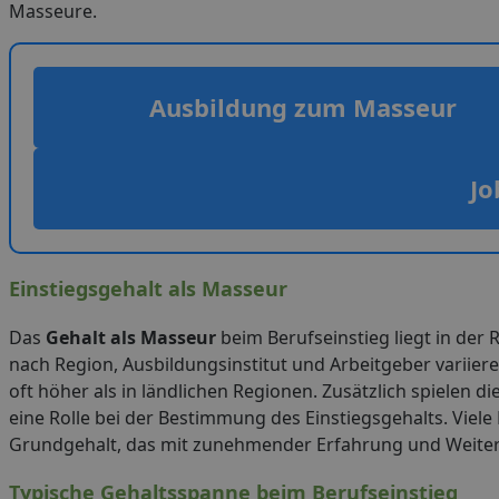
Masseure.
Ausbildung zum Masseur
Jo
Einstiegsgehalt als Masseur
Das
Gehalt als Masseur
beim Berufseinstieg liegt in der
nach Region, Ausbildungsinstitut und Arbeitgeber variier
oft höher als in ländlichen Regionen. Zusätzlich spielen die
eine Rolle bei der Bestimmung des Einstiegsgehalts. Vie
Grundgehalt, das mit zunehmender Erfahrung und Weiterb
Typische Gehaltsspanne beim Berufseinstieg