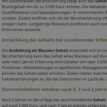
Mit zunehmender Berufserfahrung steigt auch das
Gehal
Bruttogehalt von bis zu 3.500 Euro rechnen. Die Gehaltse
Qualifikationen und Spezialisierungen. In renommierten
erzielen. Zudem eröffnen sich mit der Berufserfahrung o
steigern kann. Langjährige Masseure profitieren auch vo
Einkommen auswirkt.
Entwicklung des Gehalts mit zunehmender Erfa
Die
Ausbildung als Masseur Gehalt
entwickelt sich im La
Berufserfahrung kann das Gehalt eines Masseurs auf durch
oder mehr Jahren Erfahrung sind Gehälter von über 3.500 
Positionen. Weiterbildungen in spezifischen Massagetechn
können das Gehalt weiter erhöhen. Zudem bieten manche
Gehaltserhöhungen an, die das Einkommen im Laufe der Ze
Durchschnittliche Gehälter nach X, Y und Z Jahr
Nach X Jahren im Beruf liegt das durchschnittliche
Gehalt
auf rund 2.800 Euro, und nach Z Jahren können erfahrene 