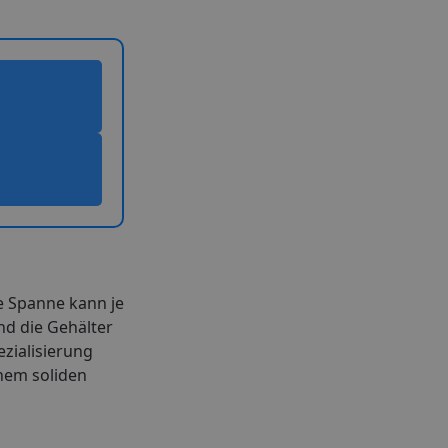
se Spanne kann je
nd die Gehälter
ezialisierung
inem soliden