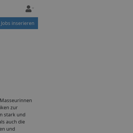
Jobs inserieren
n. Masseurinnen
iken zur
en stark und
ls auch die
nen und