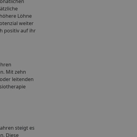
onatlichen
ätzliche
 höhere Löhne
tenzial weiter
positiv auf ihr
ahren
n. Mit zehn
 oder leitenden
siotherapie
ahren steigt es
n. Diese