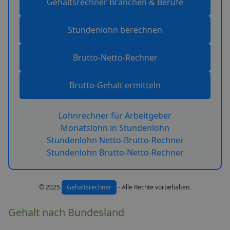
Gehaltsrechner Branchen & Berufe
Stundenlohn berechnen
Brutto-Netto-Rechner
Brutto-Gehalt ermitteln
Lohnrechner für Arbeitgeber
Monatslohn in Stundenlohn
Stundenlohn Netto-Brutto-Rechner
Stundenlohn Brutto-Netto-Rechner
© 2025
Gehaltsrechner
- Alle Rechte vorbehalten.
Gehalt nach Bundesland