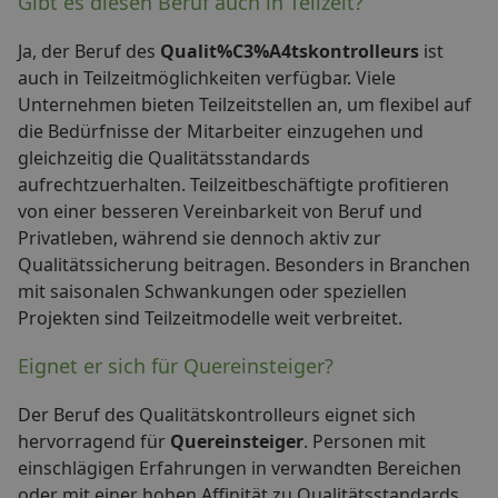
Gibt es diesen Beruf auch in Teilzeit?
Ja, der Beruf des
Qualit%C3%A4tskontrolleurs
ist
auch in Teilzeitmöglichkeiten verfügbar. Viele
Unternehmen bieten Teilzeitstellen an, um flexibel auf
die Bedürfnisse der Mitarbeiter einzugehen und
gleichzeitig die Qualitätsstandards
aufrechtzuerhalten. Teilzeitbeschäftigte profitieren
von einer besseren Vereinbarkeit von Beruf und
Privatleben, während sie dennoch aktiv zur
Qualitätssicherung beitragen. Besonders in Branchen
mit saisonalen Schwankungen oder speziellen
Projekten sind Teilzeitmodelle weit verbreitet.
Eignet er sich für Quereinsteiger?
Der Beruf des Qualitätskontrolleurs eignet sich
hervorragend für
Quereinsteiger
. Personen mit
einschlägigen Erfahrungen in verwandten Bereichen
oder mit einer hohen Affinität zu Qualitätsstandards