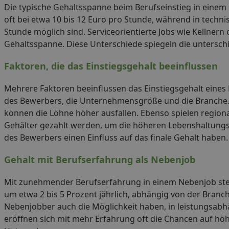
Die typische Gehaltsspanne beim Berufseinstieg in einem N
oft bei etwa 10 bis 12 Euro pro Stunde, während in techni
Stunde möglich sind. Serviceorientierte Jobs wie Kellnern 
Gehaltsspanne. Diese Unterschiede spiegeln die unterschi
Faktoren, die das Einstiegsgehalt beeinflussen
Mehrere Faktoren beeinflussen das Einstiegsgehalt eines 
des Bewerbers, die Unternehmensgröße und die Branche.
können die Löhne höher ausfallen. Ebenso spielen regiona
Gehälter gezahlt werden, um die höheren Lebenshaltungs
des Bewerbers einen Einfluss auf das finale Gehalt haben.
Gehalt mit Berufserfahrung als Nebenjob
Mit zunehmender Berufserfahrung in einem Nebenjob steigt
um etwa 2 bis 5 Prozent jährlich, abhängig von der Branc
Nebenjobber auch die Möglichkeit haben, in leistungsa
eröffnen sich mit mehr Erfahrung oft die Chancen auf höhe