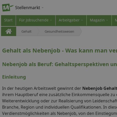
Stellenmarkt
Start
Für Jobsuchende
Arbeitgeber
Magazin
Gehalt
Gesundheitswesen
Gehalt als Nebenjob - Was kann man ve
Nebenjob als Beruf: Gehaltsperspektiven u
Einleitung
In der heutigen Arbeitswelt gewinnt der
Nebenjob Gehal
ihrem Hauptberuf eine zusätzliche Einkommensquelle zu er
Weiterentwicklung oder zur Realisierung von Leidenschaft
Branche, Region und individuellen Qualifikationen. In die
Verdienstmöglichkeiten als Nebenjob, von den Einstiegsmö