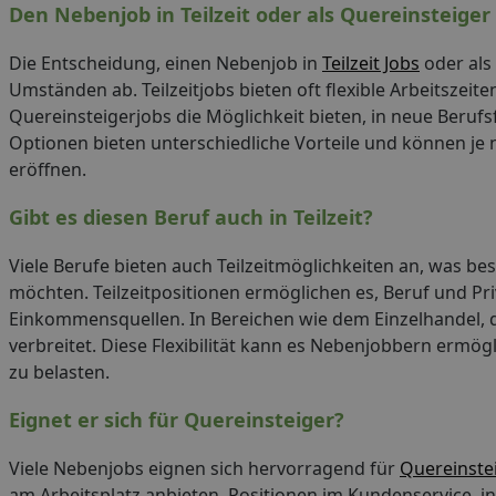
Den Nebenjob in Teilzeit oder als Quereinsteiger
Die Entscheidung, einen Nebenjob in
Teilzeit Jobs
oder als
Umständen ab. Teilzeitjobs bieten oft flexible Arbeitsze
Quereinsteigerjobs die Möglichkeit bieten, in neue Berufs
Optionen bieten unterschiedliche Vorteile und können je 
eröffnen.
Gibt es diesen Beruf auch in Teilzeit?
Viele Berufe bieten auch Teilzeitmöglichkeiten an, was beso
möchten. Teilzeitpositionen ermöglichen es, Beruf und Pr
Einkommensquellen. In Bereichen wie dem Einzelhandel, de
verbreitet. Diese Flexibilität kann es Nebenjobbern ermög
zu belasten.
Eignet er sich für Quereinsteiger?
Viele Nebenjobs eignen sich hervorragend für
Quereinste
am Arbeitsplatz anbieten. Positionen im Kundenservice, in 