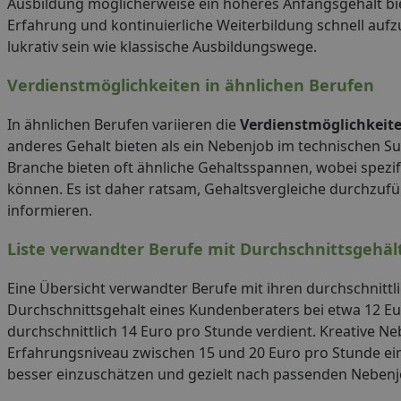
Ausbildung möglicherweise ein höheres Anfangsgehalt bi
Erfahrung und kontinuierliche Weiterbildung schnell auf
lukrativ sein wie klassische Ausbildungswege.
Verdienstmöglichkeiten in ähnlichen Berufen
In ähnlichen Berufen variieren die
Verdienstmöglichkeit
anderes Gehalt bieten als ein Nebenjob im technischen Su
Branche bieten oft ähnliche Gehaltsspannen, wobei spez
können. Es ist daher ratsam, Gehaltsvergleiche durchzufü
informieren.
Liste verwandter Berufe mit Durchschnittsgehäl
Eine Übersicht verwandter Berufe mit ihren durchschnittli
Durchschnittsgehalt eines Kundenberaters bei etwa 12 Eu
durchschnittlich 14 Euro pro Stunde verdient. Kreative N
Erfahrungsniveau zwischen 15 und 20 Euro pro Stunde einb
besser einzuschätzen und gezielt nach passenden Nebenj