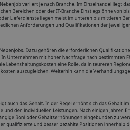
ebenjob variiert je nach Branche. Im Einzelhandel liegt da
schen Bereichen oder der IT-Branche Einstiegslöhne von bis
oder Lieferdienste liegen meist im unteren bis mittleren Be
edlichen Anforderungen und Qualifikationen der jeweiligen
Nebenjobs. Dazu gehören die erforderlichen Qualifikatione
 In Unternehmen mit hoher Nachfrage nach bestimmten F
le Lebenshaltungskosten eine Rolle, da in teureren Region
kosten auszugleichen. Weiterhin kann die Verhandlungsges
 auch das Gehalt. In der Regel erhöht sich das Gehalt im 
he und den individuellen Leistungen. Nach einigen Jahren 
bhängige Boni oder Gehaltserhöhungen eingebunden zu we
r qualifizierte und besser bezahlte Positionen innerhalb d