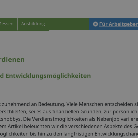
Messen
Ausbildung
Für Arbeitgeber
rdienen
nd Entwicklungsmöglichkeiten
t
zunehmend an Bedeutung. Viele Menschen entscheiden si
schließen, sei es aus finanziellen Gründen, zur persönlic
shobbys. Die Verdienstmöglichkeiten als Nebenjob variiere
sem Artikel beleuchten wir die verschiedenen Aspekte des G
glichkeiten bis hin zu den langfristigen Entwicklungschan