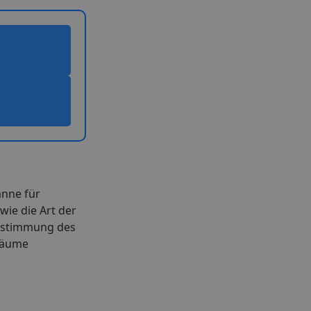
anne für
ie die Art der
Bestimmung des
sräume