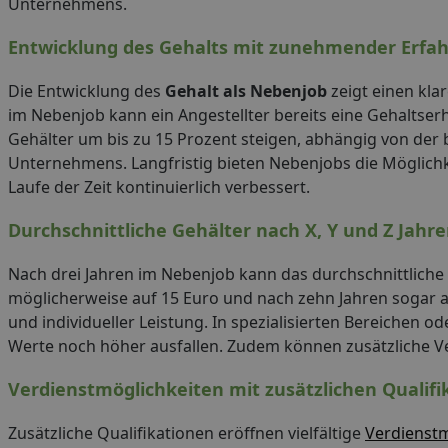
Unternehmens.
Entwicklung des Gehalts mit zunehmender Erfa
Die Entwicklung des
Gehalt als Nebenjob
zeigt einen kl
im Nebenjob kann ein Angestellter bereits eine Gehaltse
Gehälter um bis zu 15 Prozent steigen, abhängig von der
Unternehmens. Langfristig bieten Nebenjobs die Möglichke
Laufe der Zeit kontinuierlich verbessert.
Durchschnittliche Gehälter nach X, Y und Z Jahr
Nach drei Jahren im Nebenjob kann das durchschnittliche 
möglicherweise auf 15 Euro und nach zehn Jahren sogar au
und individueller Leistung. In spezialisierten Bereichen 
Werte noch höher ausfallen. Zudem können zusätzliche Ve
Verdienstmöglichkeiten mit zusätzlichen Qualifi
Zusätzliche Qualifikationen eröffnen vielfältige
Verdienstm