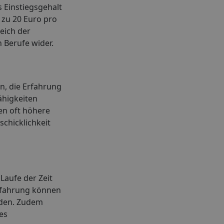
s Einstiegsgehalt
 zu 20 Euro pro
reich der
 Berufe wider.
n, die Erfahrung
ähigkeiten
en oft höhere
chicklichkeit
Laufe der Zeit
Erfahrung können
rden. Zudem
es