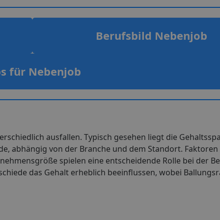
Berufsbild Nebenjob
bs für Nebenjob
rschiedlich ausfallen. Typisch gesehen liegt die Gehaltssp
e, abhängig von der Branche und dem Standort. Faktoren w
ternehmensgröße spielen eine entscheidende Rolle bei der 
schiede das Gehalt erheblich beeinflussen, wobei Ballung