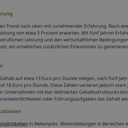
hrung
aren Trend nach oben mit zunehmender Erfahrung. Nach etw
rhöhung von etwa 5 Prozent erwarten. Mit fünf Jahren Erfa
 beruflichen Leistung und den wirtschaftlichen Bedingunge
it, ein erhebliches zusätzliches Einkommen zu generieren,
en
Gehalt auf etwa 13 Euro pro Stunde steigen, nach fünf Jah
f 18 Euro pro Stunde. Diese Zahlen variieren jedoch stark
oder Unternehmen mit klar definierten Gehaltsstrukturen kö
rantwortlichkeiten oder Führungsaufgaben das Gehalt weit
kationen
öglichkeiten
in Nebenjobs. Weiterbildungen in Bereichen 