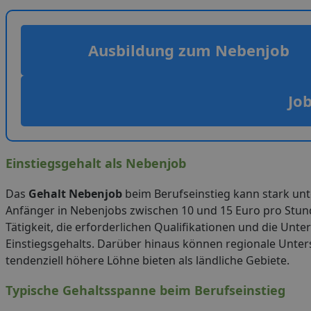
Ausbildung zum Nebenjob
Jo
Einstiegsgehalt als Nebenjob
Das
Gehalt Nebenjob
beim Berufseinstieg kann stark unte
Anfänger in Nebenjobs zwischen 10 und 15 Euro pro Stund
Tätigkeit, die erforderlichen Qualifikationen und die Un
Einstiegsgehalts. Darüber hinaus können regionale Unter
tendenziell höhere Löhne bieten als ländliche Gebiete.
Typische Gehaltsspanne beim Berufseinstieg