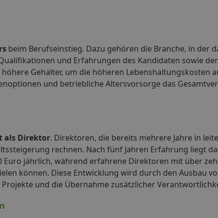
rs
beim Berufseinstieg. Dazu gehören die Branche, in der d
Qualifikationen und Erfahrungen des Kandidaten sowie der
l höhere Gehälter, um die höheren Lebenshaltungskosten a
tienoptionen und betriebliche Altersvorsorge das Gesamtv
 als Direktor
. Direktoren, die bereits mehrere Jahre in lei
altssteigerung rechnen. Nach fünf Jahren Erfahrung liegt da
0 Euro jährlich, während erfahrene Direktoren mit über zeh
ielen können. Diese Entwicklung wird durch den Ausbau v
 Projekte und die Übernahme zusätzlicher Verantwortlichke
en