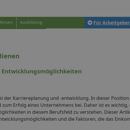
Messen
Ausbildung
Für Arbeitgeber
dienen
d Entwicklungsmöglichkeiten
ei der Karriereplanung und -entwicklung. In dieser Position
zum Erfolg eines Unternehmens bei. Daher ist es wichtig, 
ichkeiten in diesem Berufsfeld zu verstehen. Dieser Artike
Entwicklungsmöglichkeiten und die Faktoren, die das Eink