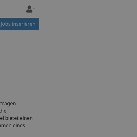
Jobs inserieren
 tragen
die
l bietet einen
ommen eines