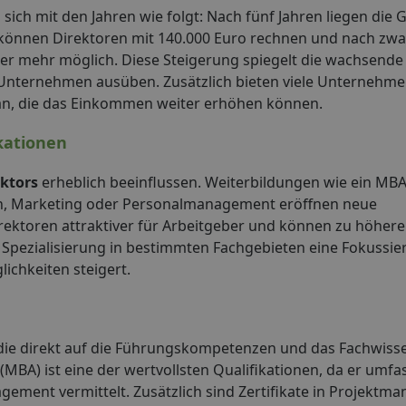
sich mit den Jahren wie folgt: Nach fünf Jahren liegen die 
n können Direktoren mit 140.000 Euro rechnen und nach zwa
der mehr möglich. Diese Steigerung spiegelt die wachsend
 Unternehmen ausüben. Zusätzlich bieten viele Unternehm
n, die das Einkommen weiter erhöhen können.
kationen
ektors
erheblich beeinflussen. Weiterbildungen wie ein MBA,
zen, Marketing oder Personalmanagement eröffnen neue
rektoren attraktiver für Arbeitgeber und können zu höher
Spezialisierung in bestimmten Fachgebieten eine Fokussie
ichkeiten steigert.
, die direkt auf die Führungskompetenzen und das Fachwiss
 (MBA) ist eine der wertvollsten Qualifikationen, da er umf
ment vermittelt. Zusätzlich sind Zertifikate in Projektm