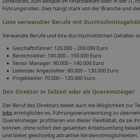
Direktoren, zum Beispiel im Finanzwesen oder in der IT, hö
Führungsrollen. Dies hängt stark von der Branche und d
Liste verwandter Berufe mit Durchschnittsgehäl
Verwandte Berufe und ihre durchschnittlichen Gehälter s
Geschäftsführer: 120.000 – 200.000 Euro
Bereichsleiter: 100.000 – 150.000 Euro
Senior Manager: 90.000 – 140.000 Euro
Leitender Angestellter: 80.000 – 130.000 Euro
Projektleiter: 70.000 – 120.000 Euro
Den Direktor in Teilzeit oder als Quereinsteiger
Der Beruf des Direktors bietet auch die Möglichkeit zur Te
Jobs
ermöglichen es, Führungsverantwortung zu übernehm
Quereinsteiger profitieren von dieser Flexibilität, da sie
können, ohne sofort den gesamten Arbeitsumfang bewälti
und bietet gleichzeitig attraktive Verdienstmöglichkeiten.