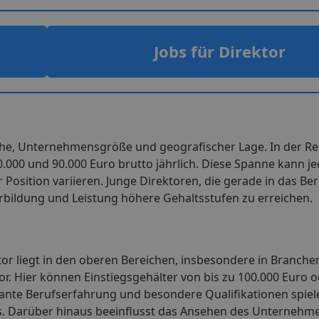
Jobs für Direktor
che, Unternehmensgröße und geografischer Lage. In der Reg
0.000 und 90.000 Euro brutto jährlich. Diese Spanne kann j
Position variieren. Junge Direktoren, die gerade in das Be
erbildung und Leistung höhere Gehaltsstufen zu erreichen.
tor liegt in den oberen Bereichen, insbesondere in Branch
. Hier können Einstiegsgehälter von bis zu 100.000 Euro o
ante Berufserfahrung und besondere Qualifikationen spiel
s. Darüber hinaus beeinflusst das Ansehen des Unternehm