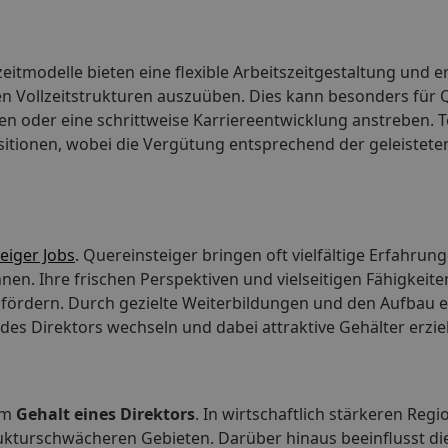
eilzeitmodelle bieten eine flexible Arbeitszeitgestaltung und
n Vollzeitstrukturen auszuüben. Dies kann besonders für 
en oder eine schrittweise Karriereentwicklung anstreben. Te
ositionen, wobei die Vergütung entsprechend der geleistete
eiger Jobs
. Quereinsteiger bringen oft vielfältige Erfahru
nen. Ihre frischen Perspektiven und vielseitigen Fähigkeit
ördern. Durch gezielte Weiterbildungen und den Aufbau e
des Direktors wechseln und dabei attraktive Gehälter erzie
eim
Gehalt eines Direktors
. In wirtschaftlich stärkeren Reg
trukturschwächeren Gebieten. Darüber hinaus beeinflusst di