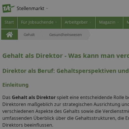
Stellenmarkt
Start
Für Jobsuchende
Arbeitgeber
Magazin
Gehalt
Gesundheitswesen
Gehalt als Direktor - Was kann man ver
Direktor als Beruf: Gehaltsperspektiven un
Einleitung
Das
Gehalt als Direktor
spielt eine entscheidende Rolle b
Direktoren maßgeblich zur strategischen Ausrichtung und 
verschiedenen Aspekte des Gehalts sowie die Verdienstmögl
umfassenden Überblick über die Gehaltsstrukturen, die 
Direktors beeinflussen.