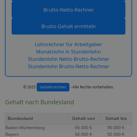
Brutto-Netto-Rechner
Brutto-Gehalt ermitteln
Lohnrechner für Arbeitgeber
Monatslohn in Stundenlohn
Stundenlohn Netto-Brutto-Rechner
Stundenlohn Brutto-Netto-Rechner
© 2025
Gehaltsrechner
- Alle Rechte vorbehalten.
Gehalt nach Bundesland
Bundesland
Gehalt von
Gehalt bis
Baden-Württemberg
55.000 €
90.000 €
Bayern
56.000 €
92.000 €