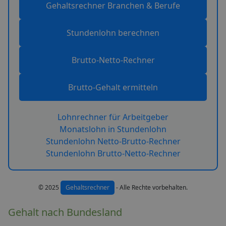
Gehaltsrechner Branchen & Berufe
Stundenlohn berechnen
Brutto-Netto-Rechner
Brutto-Gehalt ermitteln
Lohnrechner für Arbeitgeber
Monatslohn in Stundenlohn
Stundenlohn Netto-Brutto-Rechner
Stundenlohn Brutto-Netto-Rechner
© 2025
Gehaltsrechner
- Alle Rechte vorbehalten.
Gehalt nach Bundesland