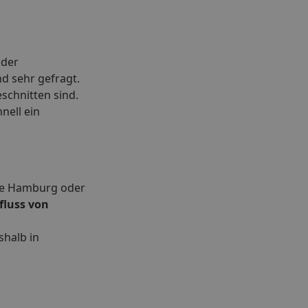
 der
d sehr gefragt.
eschnitten sind.
nell ein
wie Hamburg oder
fluss von
shalb in