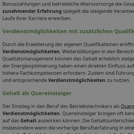
Bonuszahlungen und betriebliche Altersvorsorge die Ges
zunehmender Erfahrung
spiegelt die steigende Verantw
Laufe ihrer Karriere erwerben.
Verdienstmöglichkeiten mit zusätzlichen Qualifi
Durch die Erweiterung der eigenen Qualifikationen eröffne
Verdienstmöglichkeiten
. Weiterbildungen in den Berei
Qualitätsmanagement können das Gehalt erheblich steiger
der Energieoptimierung haben einen direkten Einfluss au
höhere Fachkompetenzen erfordern. Zudem sind Führungsq
und entsprechende
Verdienstmöglichkeiten
zu nutzen.
Gehalt als Quereinsteiger
Der Einstieg in den Beruf des Betriebstechnikers als
Quere
Verdienstmöglichkeiten
. Quereinsteiger bringen oft ber
auf das
Gehalt
auswirken können. Die Gehaltsunterschiede
insbesondere wenn die vorherige Berufserfahrung in ein