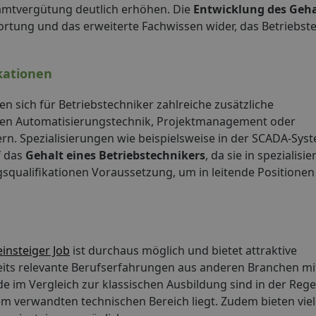
amtvergütung deutlich erhöhen. Die
Entwicklung des Geha
ortung und das erweiterte Fachwissen wider, das Betriebst
kationen
n sich für Betriebstechniker zahlreiche zusätzliche
chen Automatisierungstechnik, Projektmanagement oder
n. Spezialisierungen wie beispielsweise in der SCADA-Sys
f das
Gehalt eines Betriebstechnikers
, da sie in spezialisi
ualifikationen Voraussetzung, um in leitende Positionen
insteiger Job
ist durchaus möglich und bietet attraktive
eits relevante Berufserfahrungen aus anderen Branchen mit,
 im Vergleich zur klassischen Ausbildung sind in der Regel
em verwandten technischen Bereich liegt. Zudem bieten vi