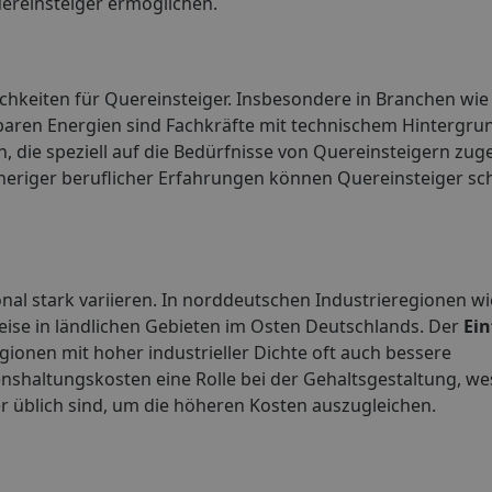
uereinsteiger ermöglichen.
ichkeiten für Quereinsteiger. Insbesondere in Branchen wie
ren Energien sind Fachkräfte mit technischem Hintergrun
en, die speziell auf die Bedürfnisse von Quereinsteigern zug
eriger beruflicher Erfahrungen können Quereinsteiger sch
nal stark variieren. In norddeutschen Industrieregionen 
weise in ländlichen Gebieten im Osten Deutschlands. Der
Ein
egionen mit hoher industrieller Dichte oft auch bessere
nshaltungskosten eine Rolle bei der Gehaltsgestaltung, we
 üblich sind, um die höheren Kosten auszugleichen.