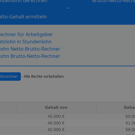
undenlohn berechnen
Brutto-Netto-Rech
utto-Gehalt ermitteln
echner für Arbeitgeber
tslohn in Stundenlohn
ohn Netto-Brutto-Rechner
ohn Brutto-Netto-Rechner
ltsrechner
- Alle Rechte vorbehalten.
Gehalt von
Gehal
45.000 €
60.0
46.000 €
61.0
42.000 €
58.0