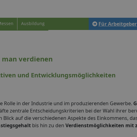
Messen
Ausbildung
Für Arbeitgeber
n man verdienen
ektiven und Entwicklungsmöglichkeiten
de Rolle in der Industrie und im produzierenden Gewerbe.
G
fte zentrale Entscheidungskriterien bei der Wahl ihrer ber
n Blick auf die verschiedenen Aspekte des Einkommens, da
nstiegsgehalt
bis hin zu den
Verdienstmöglichkeiten mit z