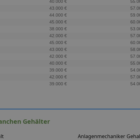
40.000 €
55.0
43.000 €
57.0
44.000 €
59.0
45.000 €
60.0
38.000 €
53.0
42.000 €
57.0
45.000 €
60.0
43.000 €
58.0
42.000 €
57.0
40.000 €
55.0
39.000 €
54.0
42.000 €
57.0
39.000 €
54.0
anchen Gehälter
lt
Anlagenmechaniker Gehal