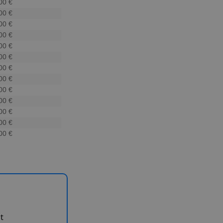
00 €
00 €
00 €
00 €
00 €
00 €
00 €
00 €
00 €
00 €
00 €
00 €
00 €
t