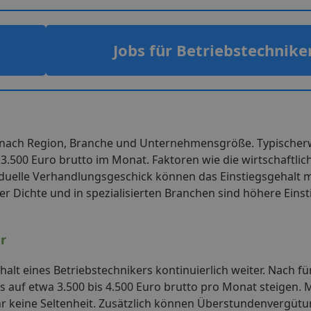
Jobs für Betriebstechnike
e nach Region, Branche und Unternehmensgröße. Typischerwe
3.500 Euro brutto im Monat. Faktoren wie die wirtschaftlic
iduelle Verhandlungsgeschick können das Einstiegsgehalt 
er Dichte und in spezialisierten Branchen sind höhere Eins
r
lt eines Betriebstechnikers kontinuierlich weiter. Nach fü
s auf etwa 3.500 bis 4.500 Euro brutto pro Monat steigen. 
hr keine Seltenheit. Zusätzlich können Überstundenvergüt