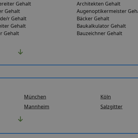
ereiter Gehalt
Architekten Gehalt
r Gehalt
Augenoptikermeister Geh
de/r Gehalt
Bäcker Gehalt
iter Gehalt
Baukalkulator Gehalt
r Gehalt
Bauzeichner Gehalt
München
Köln
Mannheim
Salzgitter