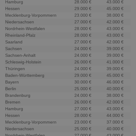
Hamburg
28.000 €
43.000 €
Hessen
29.000 €
45.000 €
Mecklenburg-Vorpommern
23.000 €
38.000 €
Niedersachsen
27.000 €
42.000 €
Nordrhein-Westfalen
28.000 €
43.000 €
Rheinland-Pfalz
28.000 €
43.000 €
Saarland
27.000 €
42.000 €
Sachsen
24.000 €
39.000 €
Sachsen-Anhalt
24.000 €
39.000 €
Schleswig-Holstein
26.000 €
41.000 €
Thüringen
24.000 €
39.000 €
Baden-Württemberg
29.000 €
45.000 €
Bayern
30.000 €
46.000 €
Berlin
25.000 €
40.000 €
Brandenburg
24.000 €
38.000 €
Bremen
26.000 €
42.000 €
Hamburg
27.000 €
43.000 €
Hessen
28.000 €
44.000 €
Mecklenburg-Vorpommern
23.000 €
37.000 €
Niedersachsen
25.000 €
40.000 €
Nordrhein-Westfalen
27.000 €
43.000 €