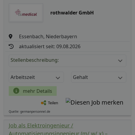
rothwalder GmbH
Essenbach, Niederbayern
aktualisiert seit: 09.08.2026
Stellenbeschreibung:
Arbeitszeit
Gehalt
mehr Details
Teilen
Quelle: germanpersonnel.de
Job als Elektroingenieur /
Automatisierungsingenieur (m/ w/ x) –