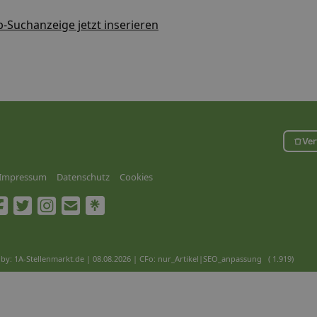
b-Suchanzeige jetzt inserieren
Ver
Impressum
Datenschutz
Cookies
by: 1A-Stellenmarkt.de | 08.08.2026
| CFo: nur_Artikel|SEO_anpassung ( 1.919)