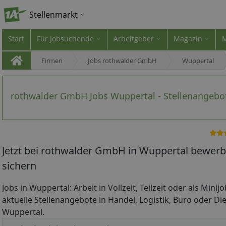
Stellenmarkt
Start
Für Jobsuchende
Arbeitgeber
Magazin
Firmen
Jobs rothwalder GmbH
Wuppertal
rothwalder GmbH Jobs Wuppertal - Stellenangebo
Jetzt bei rothwalder GmbH in Wuppertal bewerb
sichern
Jobs in Wuppertal: Arbeit in Vollzeit, Teilzeit oder als Mini
aktuelle Stellenangebote in Handel, Logistik, Büro oder Die
Wuppertal.