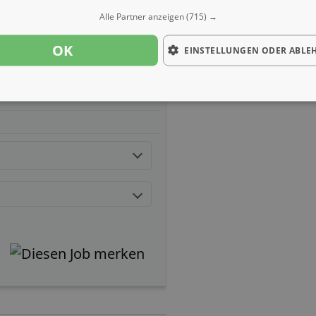
Alle Partner anzeigen
(715) →
OK
EINSTELLUNGEN ODER ABLE