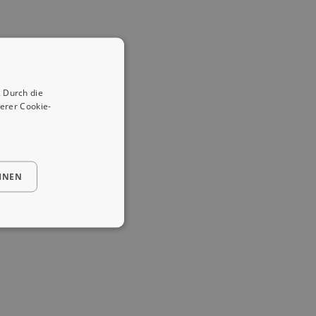
 Durch die
erer Cookie-
HNEN