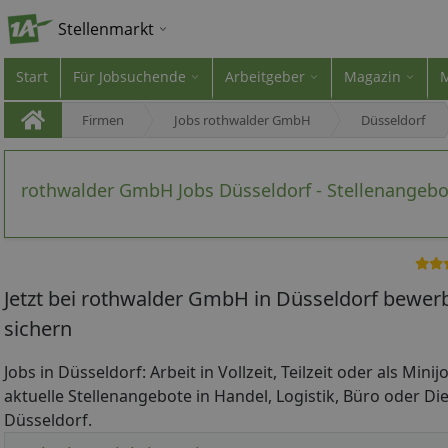
Stellenmarkt
Start
Für Jobsuchende
Arbeitgeber
Magazin
Firmen
Jobs rothwalder GmbH
Düsseldorf
rothwalder GmbH Jobs Düsseldorf - Stellenangebo
Jetzt bei rothwalder GmbH in Düsseldorf bewer
sichern
Jobs in Düsseldorf: Arbeit in Vollzeit, Teilzeit oder als Mini
aktuelle Stellenangebote in Handel, Logistik, Büro oder Die
Düsseldorf.