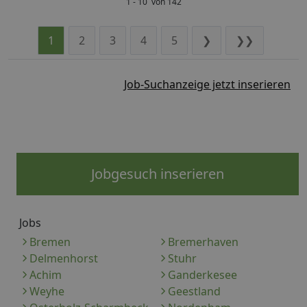
1 - 10 von 142
1
2
3
4
5
❯
❯❯
Job-Suchanzeige jetzt inserieren
Jobgesuch inserieren
Jobs
Bremen
Bremerhaven
Delmenhorst
Stuhr
Achim
Ganderkesee
Weyhe
Geestland