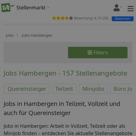
Stellenmarkt
Bewertung:
4,18
(
28
)
Bewerten
Jobs
Jobs Hambergen
Filtern
Jobs Hambergen - 157 Stellenangebote
Quereinsteiger
Teilzeit
Minijobs
Büro Job
Jobs in Hambergen in Teilzeit, Vollzeit und
auch für Quereinsteiger
Jobs in Hambergen: Arbeit in Vollzeit, Teilzeit oder als
Minijob finden – entdecken Sie aktuelle Stellenangebote