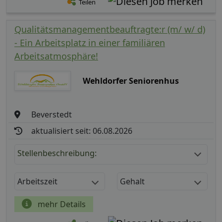
Teilen
Qualitätsmanagementbeauftragte:r (m/ w/ d)
- Ein Arbeitsplatz in einer familiären
Arbeitsatmosphäre!
Wehldorfer Seniorenhus
Beverstedt
aktualisiert seit: 06.08.2026
Stellenbeschreibung:
Arbeitszeit
Gehalt
mehr Details