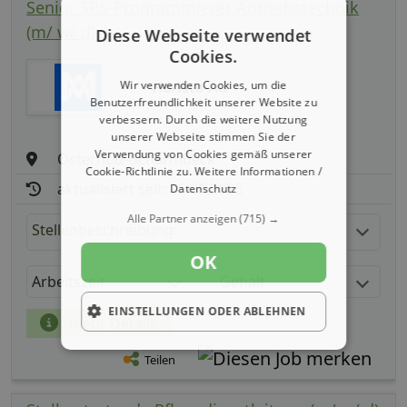
Senior SPS-Programmierer Antriebstechnik
(m/ w/ d)
Diese Webseite verwendet
Cookies.
Wir verwenden Cookies, um die
Heristo AG
Benutzerfreundlichkeit unserer Website zu
verbessern. Durch die weitere Nutzung
unserer Webseite stimmen Sie der
Verwendung von Cookies gemäß unserer
Osterholz-Scharmbeck
Cookie-Richtlinie zu.
Weitere Informationen /
aktualisiert seit: 05.08.2026
Datenschutz
Alle Partner anzeigen
(715) →
Stellenbeschreibung:
OK
Arbeitszeit
Gehalt
EINSTELLUNGEN ODER ABLEHNEN
mehr Details
Teilen