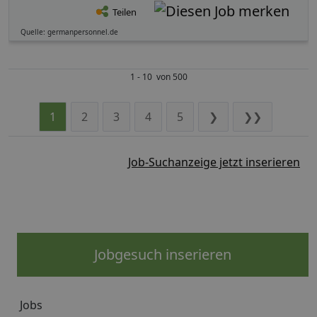
Teilen
Quelle: germanpersonnel.de
1 - 10 von 500
1
2
3
4
5
❯
❯❯
Job-Suchanzeige jetzt inserieren
Jobgesuch inserieren
Jobs