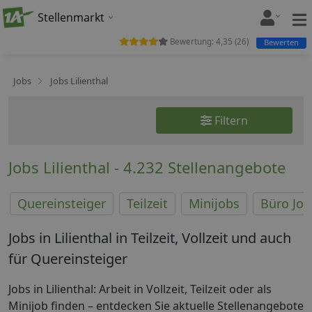
Stellenmarkt
Bewertung:
4,35
(
26
)
Bewerten
Jobs
Jobs Lilienthal
Filtern
Jobs Lilienthal - 4.232 Stellenangebote
Quereinsteiger
Teilzeit
Minijobs
Büro Job
Jobs in Lilienthal in Teilzeit, Vollzeit und auch
für Quereinsteiger
Jobs in Lilienthal: Arbeit in Vollzeit, Teilzeit oder als
Minijob finden – entdecken Sie aktuelle Stellenangebote