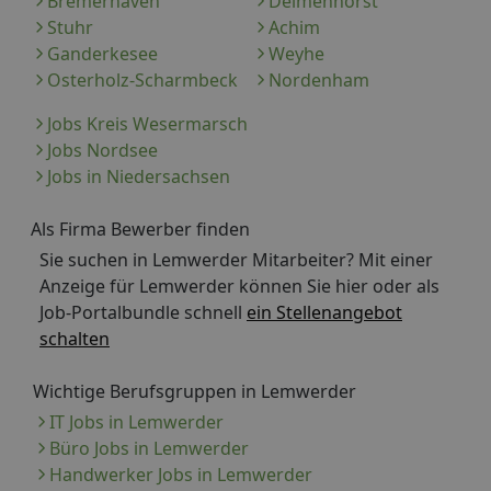
Bremerhaven
Delmenhorst
Stuhr
Achim
Ganderkesee
Weyhe
Osterholz-Scharmbeck
Nordenham
Jobs Kreis Wesermarsch
Jobs Nordsee
Jobs in Niedersachsen
Als Firma Bewerber finden
Sie suchen in Lemwerder Mitarbeiter? Mit einer
Anzeige für Lemwerder können Sie hier oder als
Job-Portalbundle schnell
ein Stellenangebot
schalten
Wichtige Berufsgruppen in Lemwerder
IT Jobs in Lemwerder
Büro Jobs in Lemwerder
Handwerker Jobs in Lemwerder