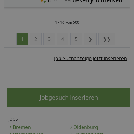
Teilen
1 - 10 von 500
1
2
3
4
5
❯
❯❯
Job-Suchanzeige jetzt inserieren
Jobgesuch inserieren
Jobs
Bremen
Oldenburg