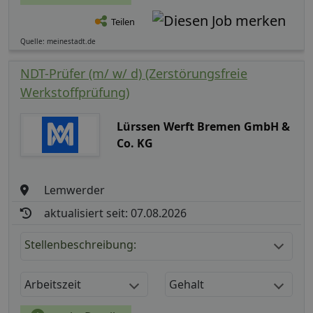
Teilen
Quelle: meinestadt.de
NDT-Prüfer (m/ w/ d) (Zerstörungsfreie
Werkstoffprüfung)
Lürssen Werft Bremen GmbH &
Co. KG
Lemwerder
aktualisiert seit: 07.08.2026
Stellenbeschreibung:
Arbeitszeit
Gehalt