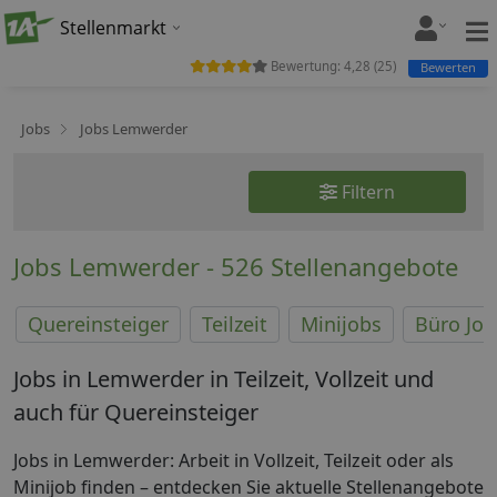
Stellenmarkt
Bewertung:
4,28
(
25
)
Bewerten
Jobs
Jobs Lemwerder
Filtern
Jobs Lemwerder - 526 Stellenangebote
Quereinsteiger
Teilzeit
Minijobs
Büro Job
Jobs in Lemwerder in Teilzeit, Vollzeit und
auch für Quereinsteiger
Jobs in Lemwerder: Arbeit in Vollzeit, Teilzeit oder als
Minijob finden – entdecken Sie aktuelle Stellenangebote