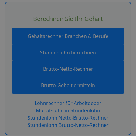
Berechnen Sie Ihr Gehalt
Gehaltsrechner Branchen & Berufe
Stundenlohn berechnen
Brutto-Netto-Rechner
Brutto-Gehalt ermitteln
Lohnrechner für Arbeitgeber
Monatslohn in Stundenlohn
Stundenlohn Netto-Brutto-Rechner
Stundenlohn Brutto-Netto-Rechner