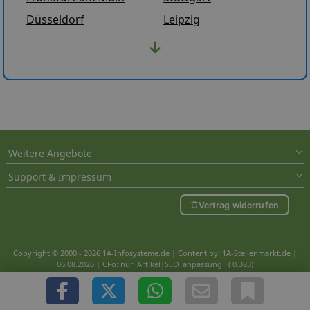
Düsseldorf
Leipzig
Weitere Angebote
Support & Impressum
Vertrag widerrufen
Copyright © 2000 - 2026 1A-Infosysteme.de | Content by: 1A-Stellenmarkt.de |
06.08.2026
| CFo: nur_Artikel|SEO_anpassung ( 0.383)