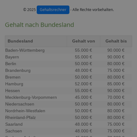
© 2025
Gehaltsrechner
- Alle Rechte vorbehalten.
Gehalt nach Bundesland
Bundesland
Gehalt von
Gehalt bis
Baden-Württemberg
55.000 €
90.000 €
Bayern
55.000 €
90.000 €
Berlin
50.000 €
80.000 €
Brandenburg
48.000 €
75.000 €
Bremen
50.000 €
80.000 €
Hamburg
52.000 €
85.000 €
Hessen
55.000 €
90.000 €
Mecklenburg-Vorpommern
45.000 €
70.000 €
Niedersachsen
50.000 €
80.000 €
Nordrhein-Westfalen
50.000 €
80.000 €
Rheinland-Pfalz
50.000 €
80.000 €
Saarland
48.000 €
75.000 €
Sachsen
48.000 €
75.000 €