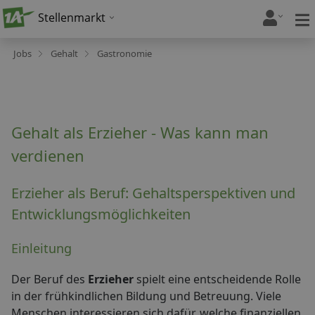
Stellenmarkt
Jobs
Gehalt
Gastronomie
Gehalt als Erzieher - Was kann man
verdienen
Erzieher als Beruf: Gehaltsperspektiven und
Entwicklungsmöglichkeiten
Einleitung
Der Beruf des
Erzieher
spielt eine entscheidende Rolle
in der frühkindlichen Bildung und Betreuung. Viele
Menschen interessieren sich dafür, welche finanziellen