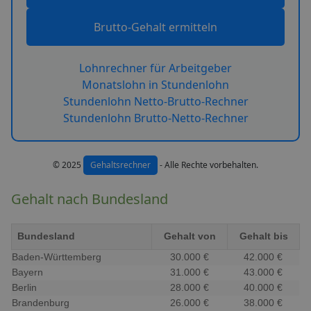
Brutto-Gehalt ermitteln
Lohnrechner für Arbeitgeber
Monatslohn in Stundenlohn
Stundenlohn Netto-Brutto-Rechner
Stundenlohn Brutto-Netto-Rechner
© 2025
Gehaltsrechner
- Alle Rechte vorbehalten.
Gehalt nach Bundesland
Bundesland
Gehalt von
Gehalt bis
Baden-Württemberg
30.000 €
42.000 €
Bayern
31.000 €
43.000 €
Berlin
28.000 €
40.000 €
Brandenburg
26.000 €
38.000 €