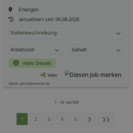
Erlangen
aktualisiert seit: 06.08.2026
Stellenbeschreibung:
Arbeitszeit
Gehalt
mehr Details
Teilen
Quelle: germanpersonnel.de
1 - 10 von 500
1
2
3
4
5
❯
❯❯