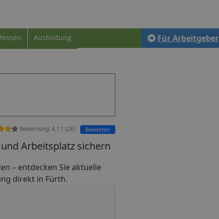
Messen
Ausbildung
Für Arbeitgeber
Bewertung:
4,11
(
28
)
Bewerten
und Arbeitsplatz sichern
inden – entdecken Sie aktuelle
ng direkt in Fürth.