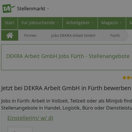
Stellenmarkt
Start
Für Jobsuchende
Arbeitgeber
Magazin
Firmen
Jobs DEKRA Arbeit GmbH
Fürth
DEKRA Arbeit GmbH Jobs Fürth - Stellenangebote
Jetzt bei DEKRA Arbeit GmbH in Fürth bewerben 
Jobs in Fürth: Arbeit in Vollzeit, Teilzeit oder als Minijob f
Stellenangebote in Handel, Logistik, Büro oder Dienstleistu
Einsteller(m/ w/ d)