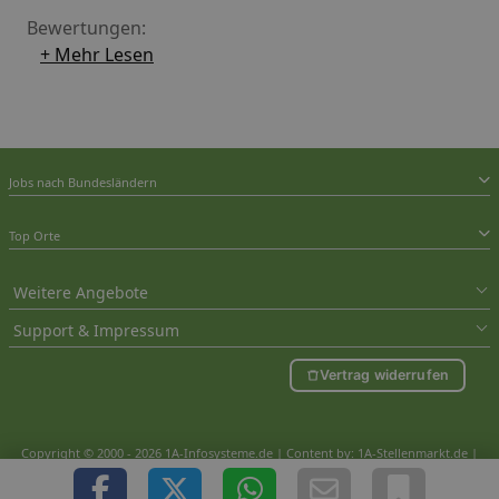
Bewertungen:
+ Mehr Lesen
Jobs nach Bundesländern
Top Orte
Weitere Angebote
Support & Impressum
Vertrag widerrufen
Copyright © 2000 - 2026 1A-Infosysteme.de | Content by: 1A-Stellenmarkt.de |
06.08.2026
| CFo: nur_Artikel|SEO_anpassung ( 1.390)