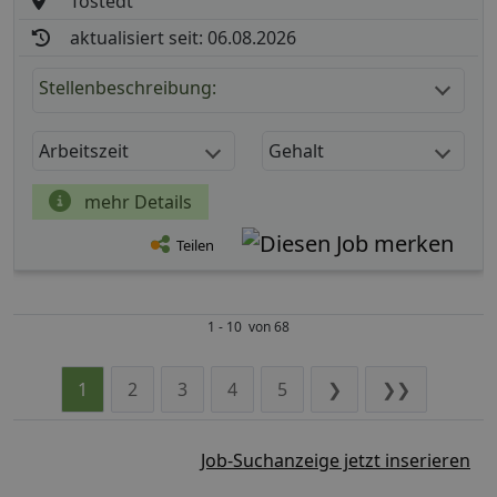
Tostedt
aktualisiert seit: 06.08.2026
Stellenbeschreibung:
Arbeitszeit
Gehalt
mehr Details
Teilen
1 - 10 von 68
1
2
3
4
5
❯
❯❯
Job-Suchanzeige jetzt inserieren