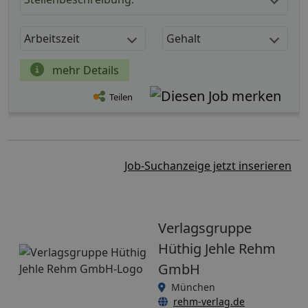
Arbeitszeit
Gehalt
mehr Details
Teilen
Job-Suchanzeige jetzt inserieren
Verlagsgruppe
Hüthig Jehle Rehm
GmbH
München
rehm-verlag.de