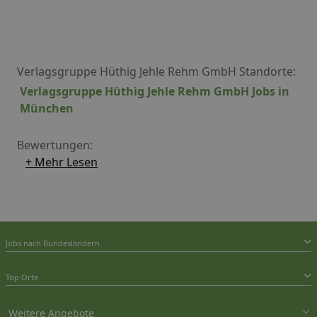
erarbeitet.
Verlagsgruppe Hüthig Jehle Rehm GmbH Standorte:
Verlagsgruppe Hüthig Jehle Rehm GmbH Jobs in
München
Bewertungen:
+ Mehr Lesen
Jobs nach Bundesländern
Top Orte
Weitere Angebote