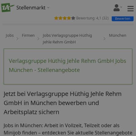
Stellenmarkt
Bewertung:
4,1
(
32
)
Bewerten
Jobs
Firmen
Jobs Verlagsgruppe Hüthig
München
Jehle Rehm GmbH
Verlagsgruppe Hüthig Jehle Rehm GmbH Jobs
München - Stellenangebote
Jetzt bei Verlagsgruppe Hüthig Jehle Rehm
GmbH in München bewerben und
Arbeitsplatz sichern
Jobs in München: Arbeit in Vollzeit, Teilzeit oder als
Minijob finden – entdecken Sie aktuelle Stellenangebote