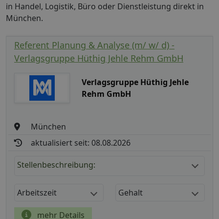
in Handel, Logistik, Büro oder Dienstleistung direkt in
München.
Referent Planung & Analyse (m/ w/ d) -
Verlagsgruppe Hüthig Jehle Rehm GmbH
Verlagsgruppe Hüthig Jehle
Rehm GmbH
München
aktualisiert seit: 08.08.2026
Stellenbeschreibung:
Arbeitszeit
Gehalt
mehr Details