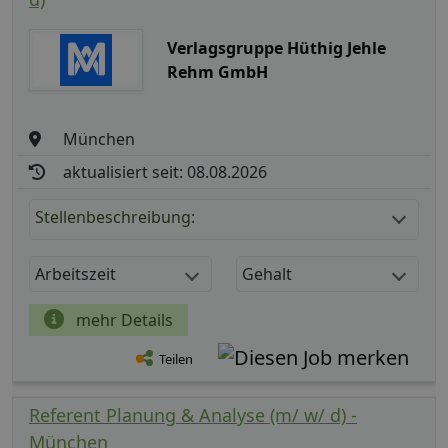
Verlagsgruppe Hüthig Jehle
Rehm GmbH
München
aktualisiert seit: 08.08.2026
Stellenbeschreibung:
Arbeitszeit
Gehalt
mehr Details
Teilen
Referent Planung & Analyse (m/ w/ d) -
München