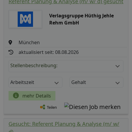
Referent Planung & Analyse (m/ w/ d) gesucht
Verlagsgruppe Hüthig Jehle
Rehm GmbH
München
aktualisiert seit: 08.08.2026
Stellenbeschreibung:
Arbeitszeit
Gehalt
mehr Details
Teilen
Gesucht: Referent Planung & Analyse (m/ w/
d)