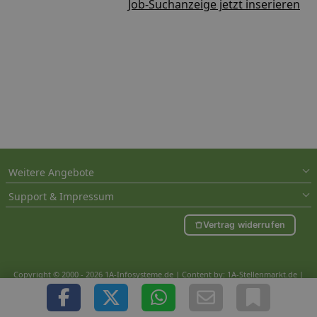
Job-Suchanzeige jetzt inserieren
Weitere Angebote
Support & Impressum
Vertrag widerrufen
Copyright © 2000 - 2026 1A-Infosysteme.de | Content by: 1A-Stellenmarkt.de |
08.08.2026
| CFo: nur_Artikel|SEO_anpassung ( 0.615)