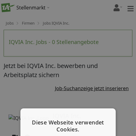
Stellenmarkt
Jobs
Firmen
Jobs IQVIA Inc.
IQVIA Inc. Jobs - 0 Stellenangebote
Jetzt bei IQVIA Inc. bewerben und
Arbeitsplatz sichern
Job-Suchanzeige jetzt inserieren
IQVIA Inc.
Diese Webseite verwendet
Duisburg
Cookies.