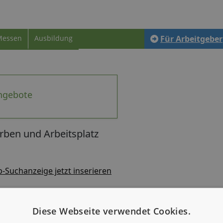
Messen
Ausbildung
Für Arbeitgeber
angebote
ben und Arbeitsplatz
b-Suchanzeige jetzt inserieren
Diese Webseite verwendet Cookies.