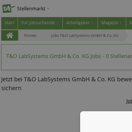
Stellenmarkt
Start
Für Jobsuchende
Arbeitgeber
Magazin
Firmen
Jobs T&O LabSystems GmbH & Co. KG
T&O LabSystems GmbH & Co. KG Jobs - 0 Stellen
Jetzt bei T&O LabSystems GmbH & Co. KG bewer
sichern
Jo