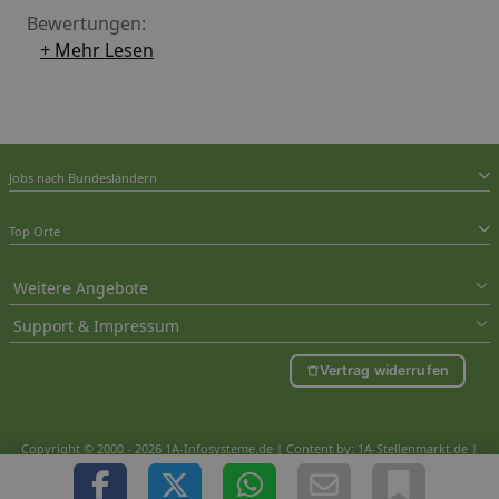
Bewertungen:
+ Mehr Lesen
Jobs nach Bundesländern
Top Orte
Weitere Angebote
Support & Impressum
Vertrag widerrufen
Copyright © 2000 - 2026 1A-Infosysteme.de | Content by: 1A-Stellenmarkt.de |
08.08.2026
| CFo: nur_Artikel|SEO_anpassung ( 1.066)