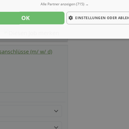
Alle Partner anzeigen
(715) →
OK
EINSTELLUNGEN ODER ABLE
sanschlüsse (m/ w/ d)