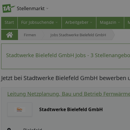
Stellenmarkt
Start
Für Jobsuchende
Arbeitgeber
Magazin
Firmen
Jobs Stadtwerke Bielefeld GmbH
Stadtwerke Bielefeld GmbH Jobs - 3 Stellenangeb
Jetzt bei Stadtwerke Bielefeld GmbH bewerben u
Leitung Netzplanung, Bau und Betrieb Fernwärme
Stadtwerke Bielefeld GmbH