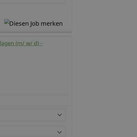
agen (m/ w/ d) -