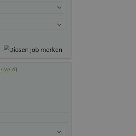
/ w/ d)