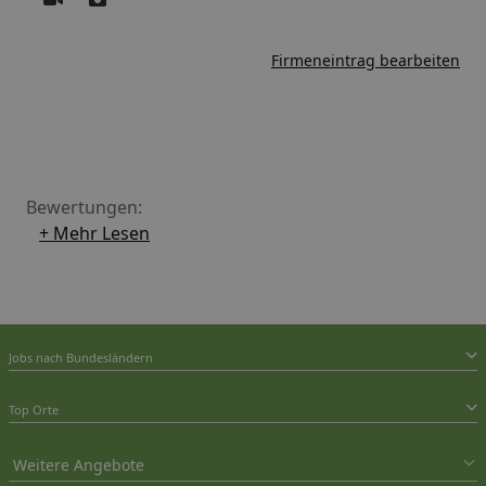
Firmeneintrag bearbeiten
Bewertungen:
+ Mehr Lesen
Jobs nach Bundesländern
Top Orte
Weitere Angebote