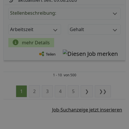
aktualisiert seit: 09.08.2026
Stellenbeschreibung:
Arbeitszeit
Gehalt
mehr Details
Teilen
1 - 10 von 500
1
2
3
4
5
❯
❯❯
Job-Suchanzeige jetzt inserieren