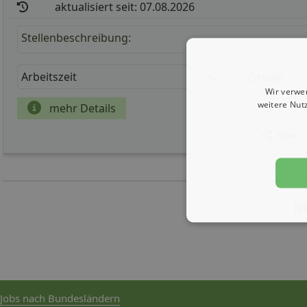
aktualisiert seit: 07.08.2026
Stellenbeschreibung:
Arbeitszeit
Gehalt
Wir verwe
weitere Nut
mehr Details
Teilen
Jo
Jobs nach Bundesländern