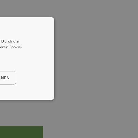
 Durch die
erer Cookie-
HNEN