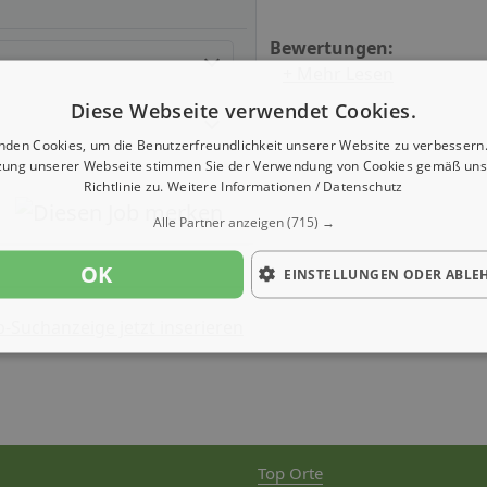
Bewertungen:
+ Mehr Lesen
Diese Webseite verwendet Cookies.
nden Cookies, um die Benutzerfreundlichkeit unserer Website zu verbessern.
zung unserer Webseite stimmen Sie der Verwendung von Cookies gemäß uns
Richtlinie zu.
Weitere Informationen / Datenschutz
Alle Partner anzeigen
(715) →
OK
EINSTELLUNGEN ODER ABLE
b-Suchanzeige jetzt inserieren
Top Orte