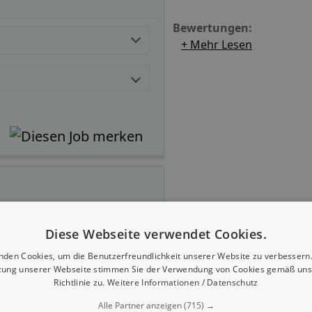
Bewertungen:
+ Mehr Lesen
Diese Webseite verwendet Cookies.
nden Cookies, um die Benutzerfreundlichkeit unserer Website zu verbessern.
zung unserer Webseite stimmen Sie der Verwendung von Cookies gemäß uns
Richtlinie zu.
Weitere Informationen / Datenschutz
Alle Partner anzeigen
(715) →