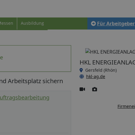
Messen
Ausbildung
Für Arbeitgeber
te
HKL ENERGIEANLA
Gersfeld (Rhön)
hkl-ag.de
 Arbeitsplatz sichern
Auftragsbearbeitung
Firmenei