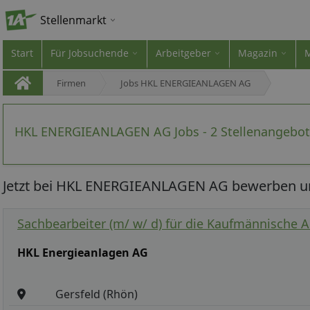
Stellenmarkt
Start
Für Jobsuchende
Arbeitgeber
Magazin
Firmen
Jobs HKL ENERGIEANLAGEN AG
HKL ENERGIEANLAGEN AG Jobs - 2 Stellenangebo
Jetzt bei HKL ENERGIEANLAGEN AG bewerben und
Sachbearbeiter (m/ w/ d) für die Kaufmännische 
HKL Energieanlagen AG
Gersfeld (Rhön)