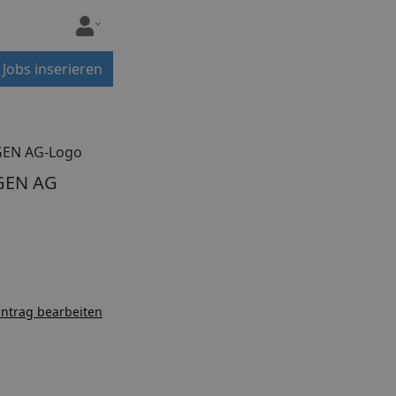
Jobs inserieren
GEN AG
ntrag bearbeiten