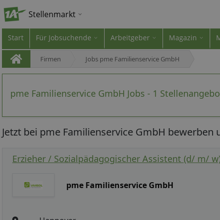
Stellenmarkt
Start
Für Jobsuchende
Arbeitgeber
Magazin
Firmen
Jobs pme Familienservice GmbH
pme Familienservice GmbH Jobs - 1 Stellenangebo
Jetzt bei pme Familienservice GmbH bewerben u
Erzieher / Sozialpädagogischer Assistent (d/ m/ w)
pme Familienservice GmbH