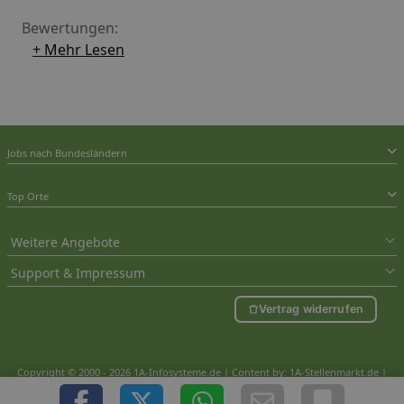
Bewertungen:
+ Mehr Lesen
Jobs nach Bundesländern
Top Orte
Weitere Angebote
Support & Impressum
Vertrag widerrufen
Copyright © 2000 - 2026 1A-Infosysteme.de | Content by: 1A-Stellenmarkt.de |
08.08.2026
| CFo: nur_Artikel|SEO_anpassung ( 1.002)