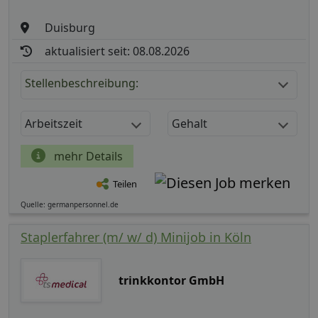
Duisburg
aktualisiert seit: 08.08.2026
Stellenbeschreibung:
Arbeitszeit
Gehalt
mehr Details
Teilen
Quelle: germanpersonnel.de
Staplerfahrer (m/ w/ d) Minijob in Köln
trinkkontor GmbH