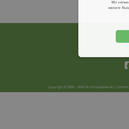
Wir verwe
weitere Nut
Login
AGB
Copyright © 2000 - 2026 1A-Infosysteme.de | Content 