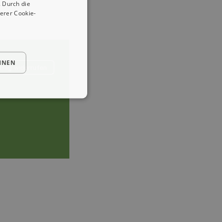
 Durch die
erer Cookie-
HNEN
trag widerrufen