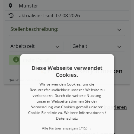
Munster
aktualisiert seit: 07.08.2026
Stellenbeschreibung:
Arbeitszeit
Gehalt
mehr Details
Diese Webseite verwendet
Teilen
Cookies.
Quelle: meinestadt.de
Wir verwenden Cookies, um die
Benutzerfreundlichkeit unserer Website zu
verbessern. Durch die weitere Nutzung
unserer Webseite stimmen Sie der
Job-Suchanzeige jetzt inserieren
Verwendung von Cookies gemäß unserer
Cookie-Richtlinie zu.
Weitere Informationen /
Datenschutz
Alle Partner anzeigen
(715) →