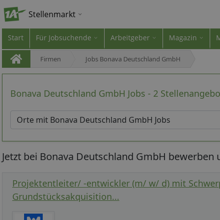
Stellenmarkt
Start
Für Jobsuchende
Arbeitgeber
Magazin
Firmen
Jobs Bonava Deutschland GmbH
Bonava Deutschland GmbH Jobs - 2 Stellenangebo
Jetzt bei Bonava Deutschland GmbH bewerben un
Projektentleiter/ -entwickler (m/ w/ d) mit Schwe
Grundstücksakquisition...