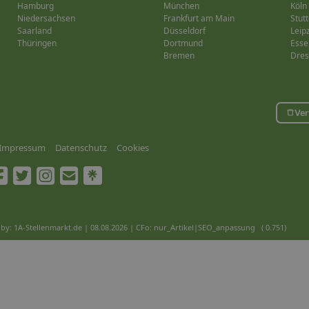
Hamburg
München
Köln
Niedersachsen
Frankfurt am Main
Stutt
Saarland
Düsseldorf
Leip
Thüringen
Dortmund
Esse
Bremen
Dre
Ver
Impressum
Datenschutz
Cookies
by: 1A-Stellenmarkt.de | 08.08.2026
| CFo: nur_Artikel|SEO_anpassung ( 0.751)