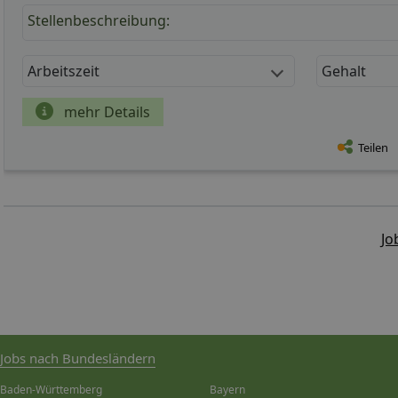
Stellenbeschreibung:
Arbeitszeit
Gehalt
mehr Details
Teilen
Jo
Jobs nach Bundesländern
Baden-Württemberg
Bayern