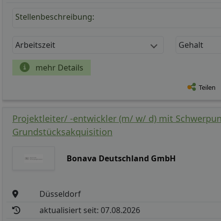
Stellenbeschreibung:
Arbeitszeit
Gehalt
mehr Details
Teilen
Projektleiter/ -entwickler (m/ w/ d) mit Schwerpu
Grundstücksakquisition
Bonava Deutschland GmbH
Düsseldorf
aktualisiert seit: 07.08.2026