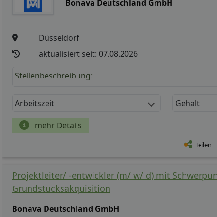
Bonava Deutschland GmbH
Düsseldorf
aktualisiert seit: 07.08.2026
Stellenbeschreibung:
Arbeitszeit
Gehalt
mehr Details
Teilen
Projektleiter/ -entwickler (m/ w/ d) mit Schwerpu
Grundstücksakquisition
Bonava Deutschland GmbH