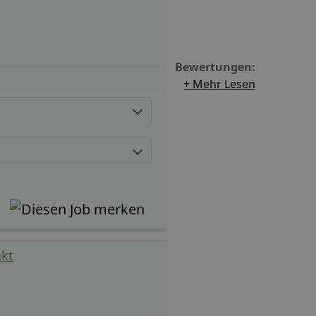
Bewertungen:
+ Mehr Lesen
nkt