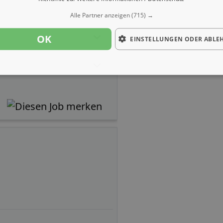
Alle Partner anzeigen
(715) →
OK
EINSTELLUNGEN ODER ABLE