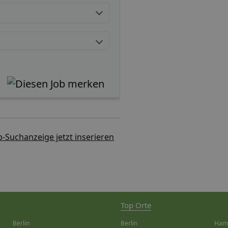
b-Suchanzeige jetzt inserieren
Top Orte
Berlin
Berlin
Ham