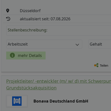
Düsseldorf
aktualisiert seit: 07.08.2026
Stellenbeschreibung:
Arbeitszeit
Gehalt
mehr Details
Teilen
Projektleiter/ -entwickler (m/ w/ d) mit Schwerpu
Grundstücksakquisition
Bonava Deutschland GmbH