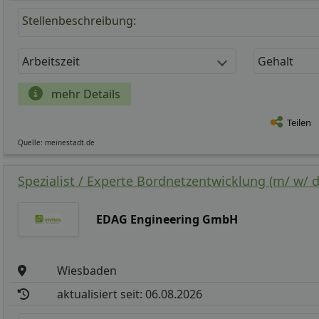
Stellenbeschreibung:
Arbeitszeit
Gehalt
mehr Details
Teilen
Quelle: meinestadt.de
Spezialist / Experte Bordnetzentwicklung (m/ w/ d
EDAG Engineering GmbH
Wiesbaden
aktualisiert seit: 06.08.2026