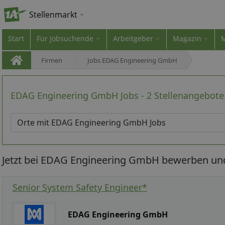
Stellenmarkt
Start
Für Jobsuchende
Arbeitgeber
Magazin
Firmen
Jobs EDAG Engineering GmbH
EDAG Engineering GmbH Jobs - 2 Stellenangebote
Jetzt bei EDAG Engineering GmbH bewerben und 
Senior System Safety Engineer*
EDAG Engineering GmbH