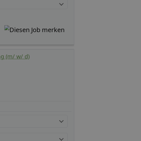
 (m/ w/ d)