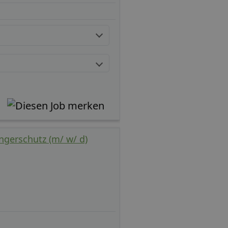
ngerschutz (m/ w/ d)