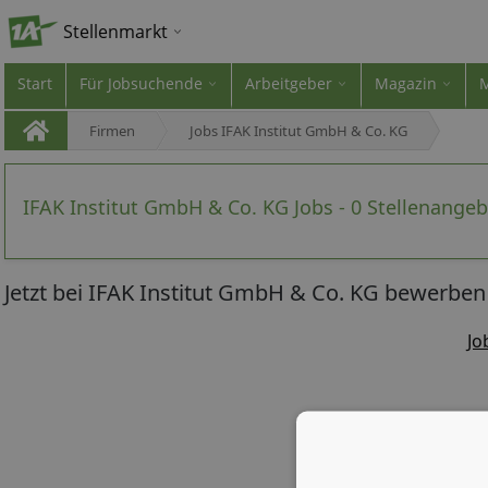
Stellenmarkt
Start
Für Jobsuchende
Arbeitgeber
Magazin
Firmen
Jobs IFAK Institut GmbH & Co. KG
IFAK Institut GmbH & Co. KG Jobs - 0 Stellenange
Jetzt bei IFAK Institut GmbH & Co. KG bewerben
Jo