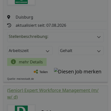
Duisburg
aktualisiert seit: 07.08.2026
Stellenbeschreibung:
Arbeitszeit
Gehalt
mehr Details
Teilen
Quelle: meinestadt.de
(Senior) Expert Workforce Management (m/
w/ d)