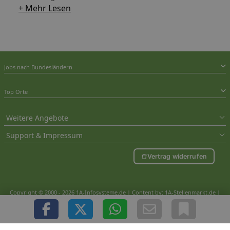
+ Mehr Lesen
Jobs nach Bundesländern
Top Orte
Weitere Angebote
Support & Impressum
Vertrag widerrufen
Copyright © 2000 - 2026 1A-Infosysteme.de | Content by: 1A-Stellenmarkt.de |
08.08.2026
| CFo: nur_Artikel|SEO_anpassung ( 0.846)