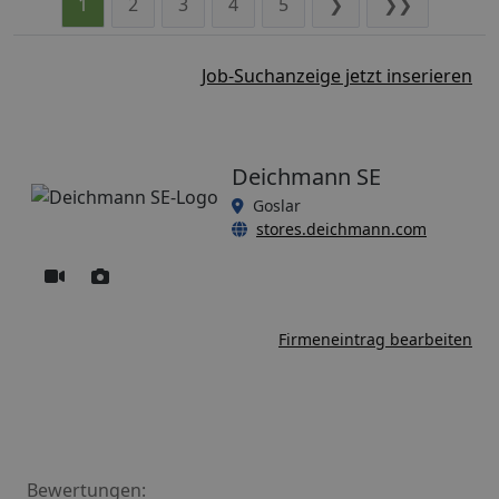
1
2
3
4
5
❯
❯❯
Job-Suchanzeige jetzt inserieren
Deichmann SE
Goslar
stores.deichmann.com
Firmeneintrag bearbeiten
Bewertungen: