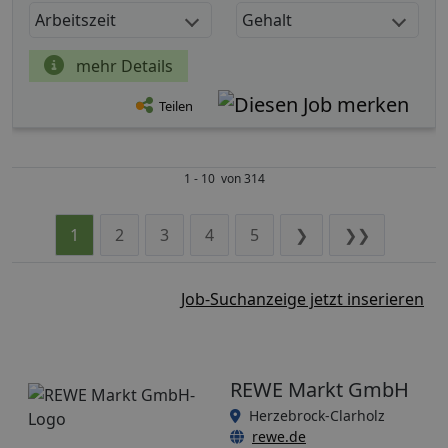
Arbeitszeit
Gehalt
mehr Details
Teilen
1 - 10 von 314
1
2
3
4
5
❯
❯❯
Job-Suchanzeige jetzt inserieren
REWE Markt GmbH
Herzebrock-Clarholz
rewe.de