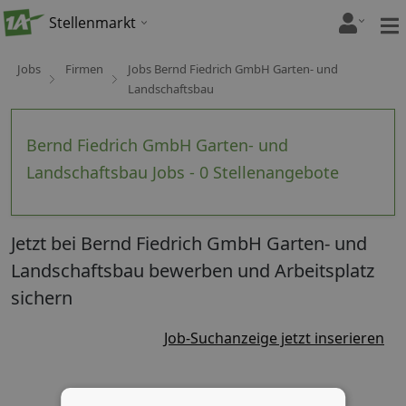
Stellenmarkt
Jobs
Firmen
Jobs Bernd Fiedrich GmbH Garten- und
Landschaftsbau
Bernd Fiedrich GmbH Garten- und
Landschaftsbau Jobs - 0 Stellenangebote
Jetzt bei Bernd Fiedrich GmbH Garten- und
Landschaftsbau bewerben und Arbeitsplatz
sichern
Job-Suchanzeige jetzt inserieren