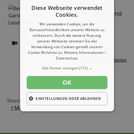
Bernd Fiedrich
Diese Webseite verwendet
GmbH Garten- und
Cookies.
Landschaftsbau
Wir verwenden Cookies, um die
Benutzerfreundlichkeit unserer Website zu
Nauen
verbessern. Durch die weitere Nutzung
unserer Webseite stimmen Sie der
Verwendung von Cookies gemäß unserer
Cookie-Richtlinie zu.
Weitere Informationen /
Datenschutz
Firmeneintrag bearbeiten
Alle Partner anzeigen
(715) →
OK
EINSTELLUNGEN ODER ABLEHNEN
Bewertungen:
+ Mehr Lesen