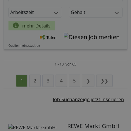
Arbeitszeit
Gehalt
mehr Details
Teilen
Quelle: meinestadt.de
1 - 10 von 65
1
2
3
4
5
❯
❯❯
Job-Suchanzeige jetzt inserieren
REWE Markt GmbH