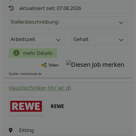
aktualisiert seit: 07.08.2026
Stellenbeschreibung:
Arbeitszeit
Gehalt
mehr Details
Teilen
Quelle: meinestadt.de
Haustechniker (m/ w/ d)
REWE
Eitting