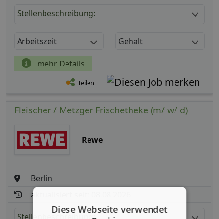
Stellenbeschreibung:
Arbeitszeit
Gehalt
mehr Details
Teilen
Fleischer / Metzger Frischetheke (m/ w/ d)
Rewe
Berlin
aktualisiert seit: 08.08.2026
Diese Webseite verwendet
Stellenbeschreibung: