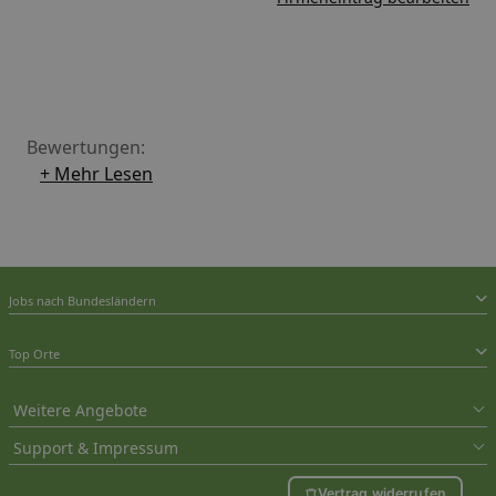
Bewertungen:
+ Mehr Lesen
Jobs nach Bundesländern
Top Orte
Weitere Angebote
Support & Impressum
Vertrag widerrufen