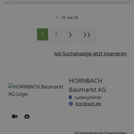
1 - 10 von 20
1
2
❯
❯❯
Job-Suchanzeige jetzt inserieren
HORNBACH
Baumarkt AG
Ludwigsfelde
hornbach.de
Firmeneintrag bearbeiten